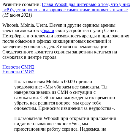
Развитие событий:
Глава Woosh дал интервью о том, что у них
всё будет хорошо, а в авариях с самокатами виноваты пьяные
(15 июня 2021)
Whoosh, Molnia, Urent, Eleven и другие сервисы аренды
электросамокатов
убрали
свои устройства с улиц Санкт-
Петербурга и отключили возможность аренды в приложениях
после обысков в офисах кикшеринговых компаний и
заведения уголовных дел. 8 июня по рекомендации
Следственного комитета сервисы запретили кататься на
самокатах в центре города.
Новости СМИ2
Новости СМИ2
Пользователям Molnia в 00:09 пришло
уведомление: «Мы убираем все самокаты. Ты
наверняка знаешь из СМИ о ситуации с
самокатами. Сейчас мы вынуждены их временно
убрать, как решится вопрос, мы сразу тебя
оповестим. Приносим извинения за неудобства».
Пользователи Whoosh при открытии приложения
видят всплывающее окно: «Увы, мы
приостановили работу сервиса. Надеемся, на