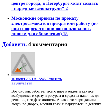
центре города, в Петербурге хотят создать
"народные велопатрули"
2
Московские сервисы по прокату
электросамокатов прекратили работу (но
они говорят, что они воспользовались
ливнем для обновления)
18
Добавить
4
комментария
10 июня 2021 в 15:45
Ответить
ZayunyaTyan
Вот оно как работает, всего пара наездов и как все
возбудились и сразу и ресурсы и средства нашлись для
решения, и эффективность. А как автотвари давили
людей во дворах, месили грязь и паркуются на детских