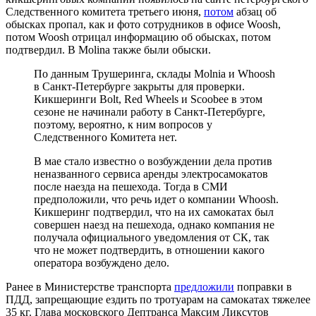
Следственного комитета третьего июня,
потом
абзац об
обысках пропал, как и фото сотрудников в офисе Woosh,
потом Woosh отрицал информацию об обысках, потом
подтвердил. В Molina также были обыски.
По данным Трушеринга, склады Molnia и Whoosh
в Санкт-Петербурге закрыты для проверки.
Кикшеринги Bolt, Red Wheels и Scoobee в этом
сезоне не начинали работу в Санкт-Петербурге,
поэтому, вероятно, к ним вопросов у
Следственного Комитета нет.
В мае стало известно о возбуждении дела против
неназванного сервиса аренды электросамокатов
после наезда на пешехода. Тогда в СМИ
предположили, что речь идет о компании Whoosh.
Кикшеринг подтвердил, что на их самокатах был
совершен наезд на пешехода, однако компания не
получала официального уведомления от СК, так
что не может подтвердить, в отношении какого
оператора возбуждено дело.
Ранее в Министерстве транспорта
предложили
поправки в
ПДД, запрещающие ездить по тротуарам на самокатах тяжелее
35 кг. Глава московского Дептранса Максим Ликсутов