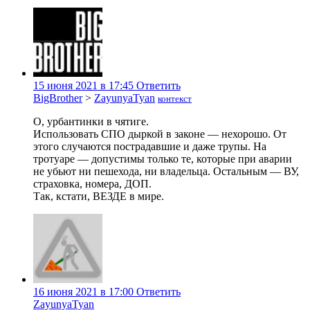
15 июня 2021 в 17:45
Ответить
BigBrother
>
ZayunyaTyan
контекст
О, урбантинки в чятиге.
Использовать СПО дыркой в законе — нехорошо. От
этого случаются пострадавшие и даже трупы. На
тротуаре — допустимы только те, которые при аварии
не убьют ни пешехода, ни владельца. Остальным — ВУ,
страховка, номера, ДОП.
Так, кстати, ВЕЗДЕ в мире.
16 июня 2021 в 17:00
Ответить
ZayunyaTyan