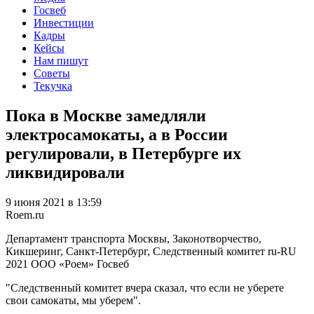
Госвеб
Инвестиции
Кадры
Кейсы
Нам пишут
Советы
Текучка
Пока в Москве замедляли
электросамокаты, а в России
регулировали, в Петербурге их
ликвидировали
9 июня 2021 в 13:59
Roem.ru
Департамент транспорта Москвы, Законотворчество,
Кикшеринг, Санкт-Петербург, Следственный комитет
ru-RU
2021
ООО «Роем»
Госвеб
"Следственный комитет вчера сказал, что если не уберете
свои самокаты, мы уберем".