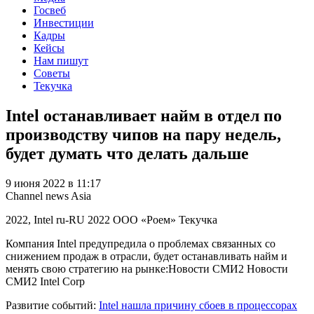
Госвеб
Инвестиции
Кадры
Кейсы
Нам пишут
Советы
Текучка
Intel останавливает найм в отдел по
производству чипов на пару недель,
будет думать что делать дальше
9 июня 2022 в 11:17
Channel news Asia
2022, Intel
ru-RU
2022
ООО «Роем»
Текучка
Компания Intel предупредила о проблемах связанных со
снижением продаж в отрасли, будет останавливать найм и
менять свою стратегию на рынке:Новости СМИ2 Новости
СМИ2 Intel Corp
Развитие событий:
Intel нашла причину сбоев в процессорах