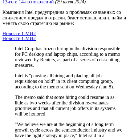
13-го и 14-го поколений
(29 июля 2024)
Компания Intel предупредила о проблемах связанных со
снижением продаж в отрасли, будет останавливать найм и
менять свою стратегию на рынке:
Новости СМИ2
Новости СМИ2
Intel Corp has frozen hiring in the division responsible
for PC desktop and laptop chips, according to a memo
reviewed by Reuters, as part of a series of cost-cutting
measures.
Intel is "pausing all hiring and placing all job
requisitions on hold" in its client computing group,
according to the memo sent on Wednesday (Jun 8).
The memo said that some hiring could resume in as
little as two weeks after the division re-evaluates
priorities and that all current job offers in its systems
will be honored.
"We believe we are at the beginning of a long-term
growth cycle across the semiconductor industry and we
have the right strategy in place," Intel said in a