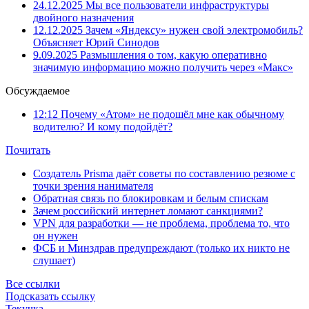
24.12.2025
Мы все пользователи инфраструктуры
двойного назначения
12.12.2025
Зачем «Яндексу» нужен свой электромобиль?
Объясняет Юрий Синодов
9.09.2025
Размышления о том, какую оперативно
значимую информацию можно получить через «Макс»
Обсуждаемое
12:12
Почему «Атом» не подошёл мне как обычному
водителю? И кому подойдёт?
Почитать
Создатель Prisma даёт советы по составлению резюме с
точки зрения нанимателя
Обратная связь по блокировкам и белым спискам
Зачем российский интернет ломают санкциями?
VPN для разработки — не проблема, проблема то, что
он нужен
ФСБ и Минздрав предупреждают (только их никто не
слушает)
Все ссылки
Подсказать ссылку
Текучка