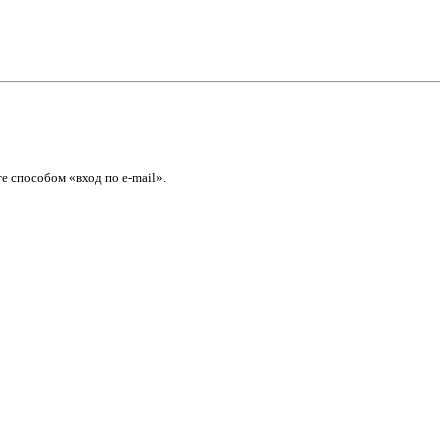
е способом «вход по e-mail».