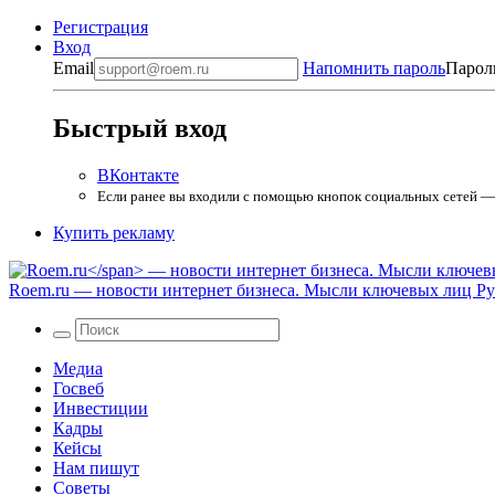
Регистрация
Вход
Email
Напомнить пароль
Парол
Быстрый вход
ВКонтакте
Если ранее вы входили с помощью кнопок социальных сетей — в
Купить рекламу
Roem.ru
— новости интернет бизнеса. Мысли ключевых лиц Рун
Медиа
Госвеб
Инвестиции
Кадры
Кейсы
Нам пишут
Советы