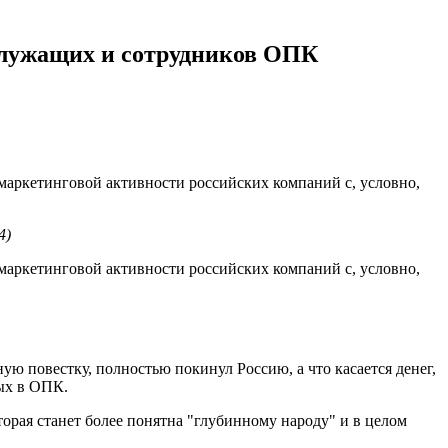
служащих и сотрудников ОПК
 маркетинговой активности российских компаний с, условно,
4)
 маркетинговой активности российских компаний с, условно,
ю повестку, полностью покинул Россию, а что касается денег,
тых в ОПК.
торая станет более понятна "глубинному народу" и в целом