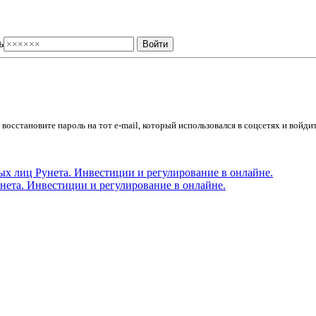
ь
осстановите пароль на тот e-mail, который использовался в соцсетях и войдит
ета. Инвестиции и регулирование в онлайне.