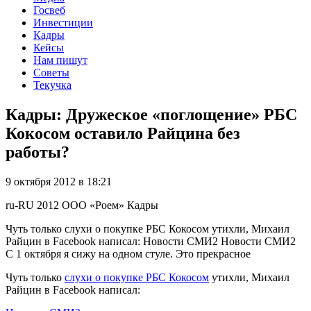
Госвеб
Инвестиции
Кадры
Кейсы
Нам пишут
Советы
Текучка
Кадры: Дружеское «поглощение» РБС
Кокосом оставило Райцина без
работы?
9 октября 2012 в 18:21
ru-RU
2012
ООО «Роем»
Кадры
Чуть только слухи о покупке РБС Кокосом утихли, Михаил
Райцин в Facebook написал: Новости СМИ2 Новости СМИ2
С 1 октября я сижу на одном стуле. Это прекрасное
Чуть только
слухи о покупке РБС Кокосом
утихли, Михаил
Райцин в Facebook написал: