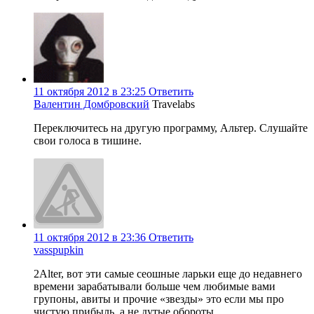
11 октября 2012 в 23:25
Ответить
Валентин Домбровский
Travelabs
Переключитесь на другую программу, Альтер. Слушайте
свои голоса в тишине.
11 октября 2012 в 23:36
Ответить
vasspupkin
2Alter, вот эти самые сеошные ларьки еще до недавнего
времени зарабатывали больше чем любимые вами
групоны, авиты и прочие «звезды» это если мы про
чистую прибыль, а не дутые обороты