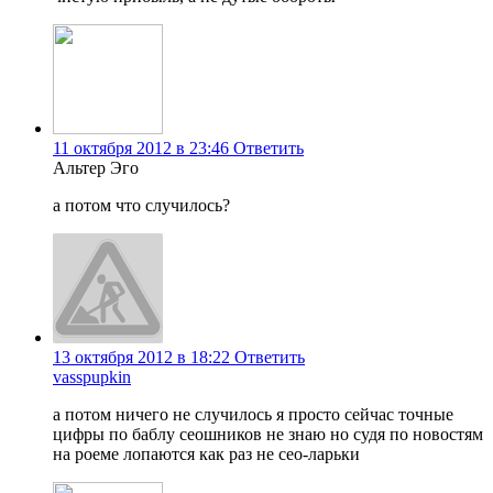
11 октября 2012 в 23:46
Ответить
Альтер Эго
а потом что случилось?
13 октября 2012 в 18:22
Ответить
vasspupkin
а потом ничего не случилось я просто сейчас точные
цифры по баблу сеошников не знаю но судя по новостям
на роеме лопаются как раз не сео-ларьки