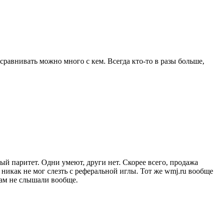
сравнивать можно много с кем. Всегда кто-то в разы больше,
ый паритет. Одни умеют, други нет. Скорее всего, продажа
и никак не мог слезть с реферальной иглы. Тот же wmj.ru вообще
ам не слышали вообще.