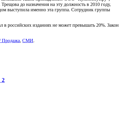
Трещова до назначения на эту должность в 2010 году,
авцом выступила именно эта группа. Сотрудник группы
л в российских изданиях не может превышать 20%. Закон
/ Продажа
,
СМИ
.
ю
2