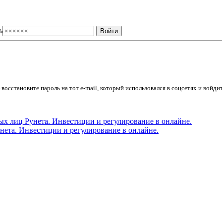
ь
осстановите пароль на тот e-mail, который использовался в соцсетях и войдит
ета. Инвестиции и регулирование в онлайне.