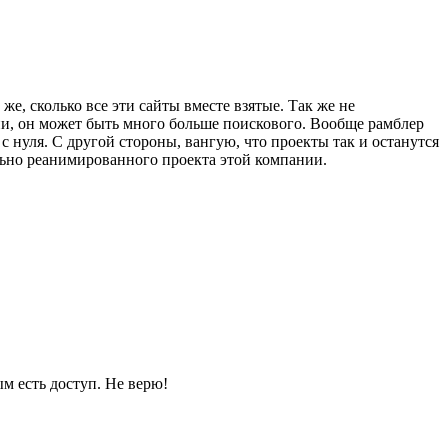
же, сколько все эти сайты вместе взятые. Так же не
ии, он может быть много больше поискового. Вообще рамблер
с нуля. С другой стороны, вангую, что проекты так и останутся
ально реанимированного проекта этой компании.
м есть доступ. Не верю!