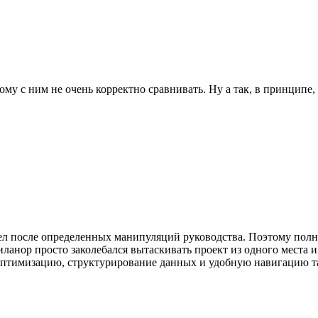
му с ним не очень корректно сравнивать. Ну а так, в принципе, 
 ушел после определенных манипуляций руководства. Поэтому полн
 Миланор просто заколебался вытаскивать проект из одного места 
 оптимизацию, структурирование данных и удобную навигацию т