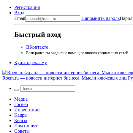
Регистрация
Вход
Email
Напомнить пароль
Парол
Быстрый вход
ВКонтакте
Если ранее вы входили с помощью кнопок социальных сетей — в
Купить рекламу
Roem.ru
— новости интернет бизнеса. Мысли ключевых лиц Рун
Медиа
Госвеб
Инвестиции
Кадры
Кейсы
Нам пишут
Советы