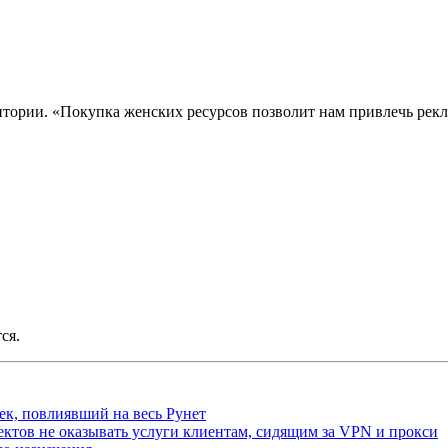
дитории. «Покупка женских ресурсов позволит нам привлечь ре
ся.
ек, повлиявший на весь Рунет
ктов не оказывать услуги клиентам, сидящим за VPN и прокси