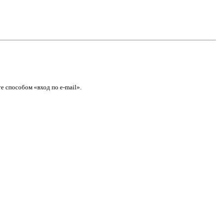
е способом «вход по e-mail».