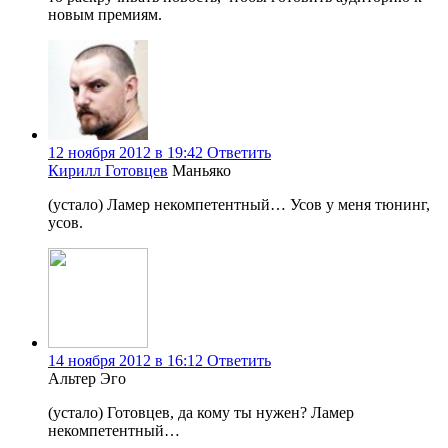
новым премиям.
12 ноября 2012 в 19:42
Ответить
Кирилл Готовцев
Маньяко
(устало) Ламер некомпетентный… Усов у меня тюнинг,
усов.
14 ноября 2012 в 16:12
Ответить
Альтер Эго
(устало) Готовцев, да кому ты нужен? Ламер
некомпетентный…