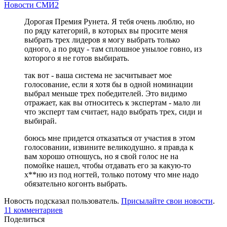
Новости СМИ2
Дорогая Премия Рунета. Я тебя очень люблю, но
по ряду категорий, в которых вы просите меня
выбрать трех лидеров я могу выбрать только
одного, а по ряду - там сплошное унылое говно, из
которого я не готов выбирать.
так вот - ваша система не засчитывает мое
голосование, если я хотя бы в одной номинации
выбрал меньше трех победителей. Это видимо
отражает, как вы относитесь к экспертам - мало ли
что эксперт там считает, надо выбрать трех, сиди и
выбирай.
боюсь мне придется отказаться от участия в этом
голосовании, извините великодушно. я правда к
вам хорошо отношусь, но я свой голос не на
помойке нашел, чтобы отдавать его за какую-то
х**ню из под ногтей, только потому что мне надо
обязательно когонть выбрать.
Новость подсказал пользователь.
Присылайте свои новости
.
11 комментариев
Поделиться