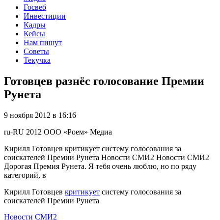
Госвеб
Инвестиции
Кадры
Кейсы
Нам пишут
Советы
Текучка
Готовцев разнёс голосование Премии
Рунета
9 ноября 2012 в 16:16
ru-RU
2012
ООО «Роем»
Медиа
Кирилл Готовцев критикует систему голосования за
соискателей Премии Рунета Новости СМИ2 Новости СМИ2
Дорогая Премия Рунета. Я тебя очень люблю, но по ряду
категорий, в
Кирилл Готовцев
критикует
систему голосования за
соискателей Премии Рунета
Новости СМИ2