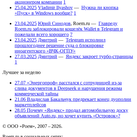
акционером компании
1
25.04.2025
Vladimir Ilyashov
—
Нужна ли кнопка
«Пуск» в Windows вообще?
1
23.04.2025
Юрий Синодов
,
Roem.ru
—
Главреду
Roem.ru заблокировали кошелёк Wallet в Telegram и
пожелали всего хорошего
7
23.04.2025
Дмитрий
—
Telegram исполнил
прошлогоднее решение суда о блокировке
иноагентского «ВЧК-ОГПУ»
27.03.2025
Дмитрий
—
Яндекс закроет турбо-страницы
1
Лучшее за неделю
27.07
«Энергопроф» расстался с сотрудницей из-за
слива документов в Deepseek и нарушения режима
коммерческой тайны
21.06
Владислав Бакальчук предрекает конец дуополии
маркетплейсов
28.05
Почему «Яндекс» продал автомобильную доску
объявлений Auto.ru, но хочет купить «Островок»?
© ООО «Роем», 2007 – 2026.
Roem.ru в социальных сетях: