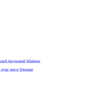
тской бродилкой Windrose
 хуже чем в Telegram