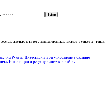
ь
осстановите пароль на тот e-mail, который использовался в соцсетях и войдит
ета. Инвестиции и регулирование в онлайне.