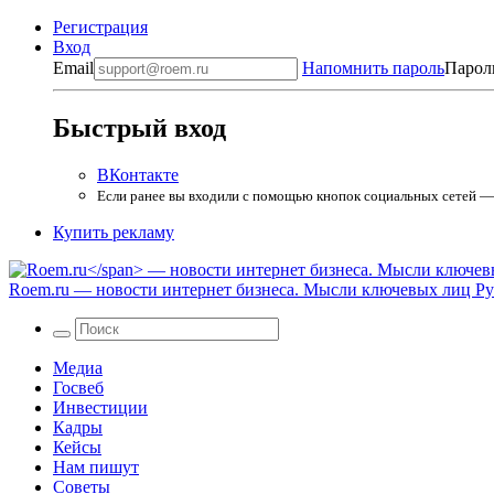
Регистрация
Вход
Email
Напомнить пароль
Парол
Быстрый вход
ВКонтакте
Если ранее вы входили с помощью кнопок социальных сетей — в
Купить рекламу
Roem.ru
— новости интернет бизнеса. Мысли ключевых лиц Рун
Медиа
Госвеб
Инвестиции
Кадры
Кейсы
Нам пишут
Советы