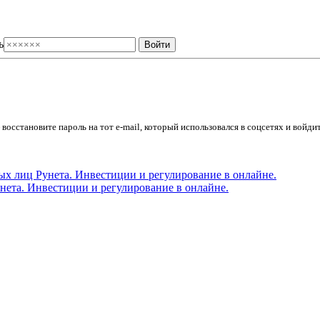
ь
осстановите пароль на тот e-mail, который использовался в соцсетях и войдит
ета. Инвестиции и регулирование в онлайне.