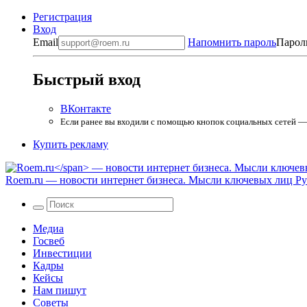
Регистрация
Вход
Email
Напомнить пароль
Парол
Быстрый вход
ВКонтакте
Если ранее вы входили с помощью кнопок социальных сетей — в
Купить рекламу
Roem.ru
— новости интернет бизнеса. Мысли ключевых лиц Рун
Медиа
Госвеб
Инвестиции
Кадры
Кейсы
Нам пишут
Советы