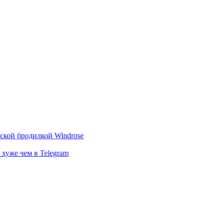
тской бродилкой Windrose
 хуже чем в Telegram