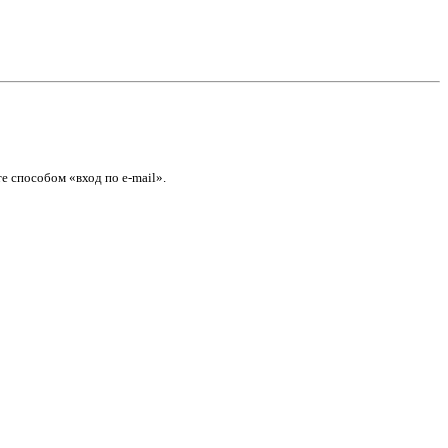
е способом «вход по e-mail».