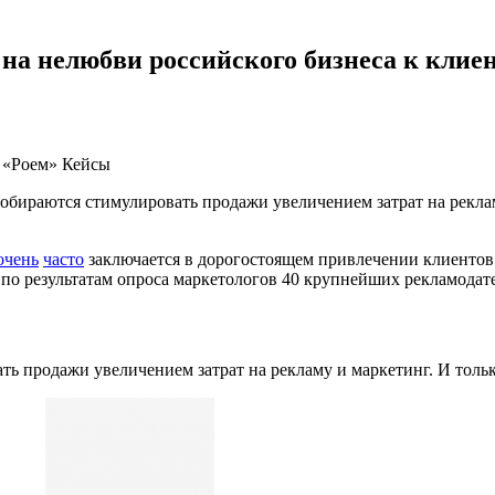
 на нелюбви российского бизнеса к клие
«Роем»
Кейсы
обираются стимулировать продажи увеличением затрат на реклам
очень
часто
заключается в дорогостоящем привлечении клиентов 
 по результатам опроса маркетологов 40 крупнейших рекламодат
ть продажи увеличением затрат на рекламу и маркетинг. И толь