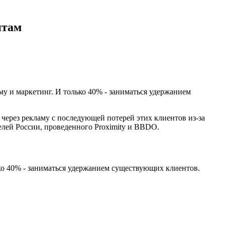
нтам
у и маркетинг. И только 40% - заниматься удержанием
через рекламу с последующей потерей этих клиентов из-за
елей России, проведенного Proximity и BBDO.
ко 40% - заниматься удержанием существующих клиентов.