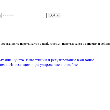
ь
осстановите пароль на тот e-mail, который использовался в соцсетях и войдит
ета. Инвестиции и регулирование в онлайне.