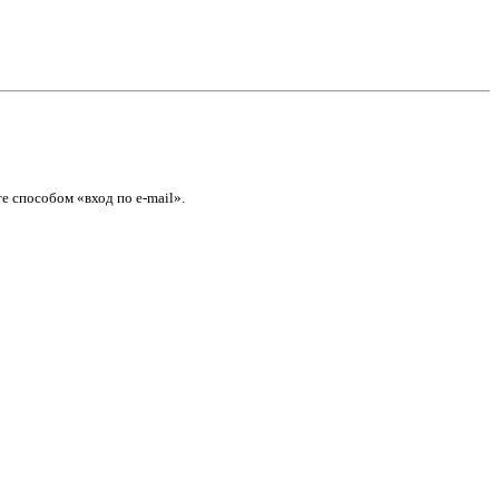
е способом «вход по e-mail».