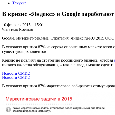
Текучка
В кризис «Яндекс» и Google заработают
10 февраля 2015 в 15:01
Читатель Roem.ru
Google, Интернет-реклама, Стратегия, Яндекс
ru-RU
2015
ООО 
В условиях кризиса 87% из сорока опрошенных маркетологов с
существующих клиентов
Кризис не повлиял на стратегию российского бизнеса, которая
низкого качества обслуживания, - такие выводы можно сделать
Новости СМИ2
Новости СМИ2
В условиях кризиса 87% маркетологов собираются стимулирова