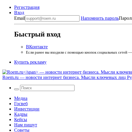
Регистрация
Вход
Email
Напомнить пароль
Парол
Быстрый вход
ВКонтакте
Если ранее вы входили с помощью кнопок социальных сетей — в
Купить рекламу
Roem.ru
— новости интернет бизнеса. Мысли ключевых лиц Рун
Медиа
Госвеб
Инвестиции
Кадры
Кейсы
Нам пишут
Советы