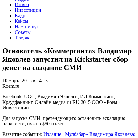
Госвеб
Инвестиции
Кадры
Кейсы
Нам пишут
Советы
Текучка
Основатель «Коммерсанта» Владимир
Яковлев запустил на Kickstarter сбор
денег на создание СМИ
10 марта 2015 в 14:13
Roem.ru
Facebook, UGC, Владимир Яковлев, ИД Коммерсант,
Краудфандинг, Онлайн-медиа
ru-RU
2015
ООО «Роем»
Инвестиции
Для запуска СМИ, претендующего остановить эскалацию
ненависти, нужно $50 тысяч
Развитие событий:
Издание «Мулбабар» Владимира Яковлева: