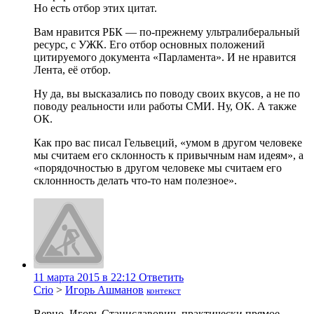
Но есть отбор этих цитат.
Вам нравится РБК — по-прежнему ультралиберальный
ресурс, с УЖК. Его отбор основных положений
цитируемого документа «Парламента». И не нравится
Лента, её отбор.
Ну да, вы высказались по поводу своих вкусов, а не по
поводу реальности или работы СМИ. Ну, ОК. А также
ОК.
Как про вас писал Гельвеций, «умом в другом человеке
мы считаем его склонность к привычным нам идеям», а
«порядочностью в другом человеке мы считаем его
склоннность делать что-то нам полезное».
11 марта 2015 в 22:12
Ответить
Crio
>
Игорь Ашманов
контекст
Верно, Игорь Станиславович, практически прямое