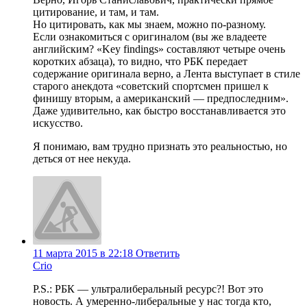
цитирование, и там, и там.
Но цитировать, как мы знаем, можно по-разному.
Если ознакомиться с оригиналом (вы же владеете
английским? «Key findings» составляют четыре очень
коротких абзаца), то видно, что РБК передает
содержание оригинала верно, а Лента выступает в стиле
старого анекдота «советский спортсмен пришел к
финишу вторым, а американский — предпоследним».
Даже удивительно, как быстро восстанавливается это
искусство.
Я понимаю, вам трудно признать это реальностью, но
деться от нее некуда.
11 марта 2015 в 22:18
Ответить
Crio
P.S.: РБК — ультралиберальный ресурс?! Вот это
новость. А умеренно-либеральные у нас тогда кто,