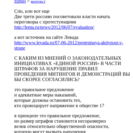
zubilo
>
контекст
Crio, или вот еще
Две трети россиян посоветовали власти начать
переговоры с протестующими
http://lenta.ru/news/2012/06/07/evaluation/
а вот источник на сайте Левада
http://www.levada.ru/07-06-2012/protestnaya-aktivnost-v-
strane
С КАКИМ ИЗ МНЕНИЙ О ЗАКОНОДАТЕЛЬНЫХ
ИНИЦИАТИВАХ «ЕДИНОЙ РОССИИ» В ЧАСТИ
ШТРАФОВ ЗА НАРУШЕНИЕ ПРАВИЛ
ПРОВЕДЕНИЯ МИТИНГОВ И ДЕМОНСТРАЦИЙ ВЫ
БЫ СКОРЕЕ СОГЛАСИЛИСЬ?
это правильное предложение
и адекватные меры наказаний,
которые должны остановить тех,
кто провоцирует напряжение в обществе 17
в принципе это правильное предложение,
но размер штрафов становится несоразмерно
велик относительно общественной опасности,
которую могут вызвать нарушения