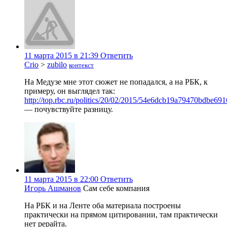
11 марта 2015 в 21:39
Ответить
Crio
>
zubilo
контекст
На Медузе мне этот сюжет не попадался, а на РБК, к
примеру, он выглядел так:
http://top.rbc.ru/politics/20/02/2015/54e6dcb19a79470bdbe69
— почувствуйте разницу.
11 марта 2015 в 22:00
Ответить
Игорь Ашманов
Сам себе компания
На РБК и на Ленте оба материала построены
практически на прямом цитировании, там практически
нет рерайта.