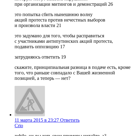
при организации митингов и демонстраций 26
это попытка сбить нынешнюю волну
акций протеста против нечестных выборов
и произвола власти 21
это задумано для того, чтобы расправиться
с участниками антипутинских акций протеста,
подавить оппозицию 17
затрудняюсь ответить 19
скажите, принципиальная разница в подаче есть, кроме
того, что раньше совпадало с Вашей жизненной
позицией, а теперь — нет?
11 марта 2015 в 23:27
Ответить
Crio
zubilo, ну вы хоть свои примеры читайте, а?