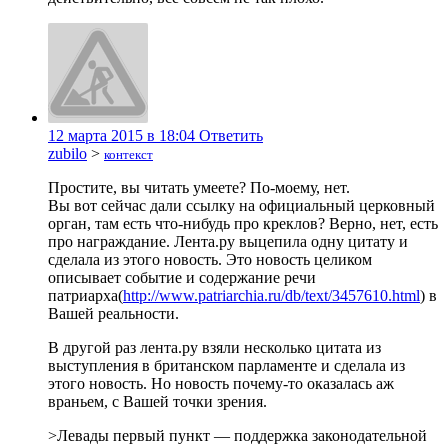
12 марта 2015 в 18:04
Ответить
zubilo
>
контекст
Простите, вы читать умеете? По-моему, нет.
Вы вот сейчас дали ссылку на официальный церковный
орган, там есть что-нибудь про креклов? Верно, нет, есть
про награждание. Лента.ру выцепила одну цитату и
сделала из этого новость. Это новость целиком
описывает событие и содержание речи
патриарха(
http://www.patriarchia.ru/db/text/3457610.html
) в
Вашей реальности.
В другой раз лента.ру взяли несколько цитата из
выступления в британском парламенте и сделала из
этого новость. Но новость почему-то оказалась аж
враньем, с Вашей точки зрения.
>Левады первый пункт — поддержка законодательной