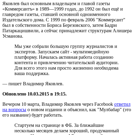
Яковлев был основным владельцем и главой газеты
«Коммерсантъ» в 1989—1999 годах, до 1992 он был ещё и
главредом газеты, ставшей основной одноименного
Издательского дома. С 1999 по февраль 2006 "Коммерсант"
был в собственности Бориса Березовского, затем Бадри
Патаркацишвили, а сейчас принадлежит структурам Алишера
Усманова.
Мы уже собрали большую группу журналистов и
экспертов. Запускаем сайт - мультимедийную
платформу. Началась активная работа созданию
контента и привлечению читательской аудитории.
Для всего этого нам просто жизненно необходима
ваша поддержка.
— пишет Владимир Яковлев.
Обновлено 10.03.2015 в 19:15.
Вечером 10 марта, Владимир Яковлев через Facebook
ответил
на вопросы
о новом издании и объяснил, как "Мулбабар" (это
его название) будет работать.
Стартуем на странице в ФБ. За ближайшие
несколько месяцев делаем хороший, продуманный