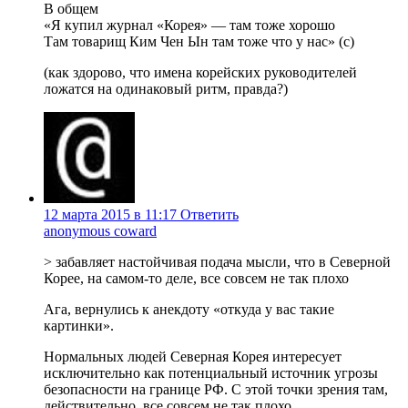
В общем
«Я купил журнал «Корея» — там тоже хорошо
Там товарищ Ким Чен Ын там тоже что у нас» (с)
(как здорово, что имена корейских руководителей
ложатся на одинаковый ритм, правда?)
12 марта 2015 в 11:17
Ответить
anonymous coward
> забавляет настойчивая подача мысли, что в Северной
Корее, на самом-то деле, все совсем не так плохо
Ага, вернулись к анекдоту «откуда у вас такие
картинки».
Нормальных людей Северная Корея интересует
исключительно как потенциальный источник угрозы
безопасности на границе РФ. С этой точки зрения там,
действительно, все совсем не так плохо.