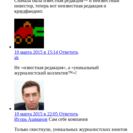
Сначала была известная редакция™ и неизвестный
инвестор, теперь вот неизвестная редакция и
краудфандинг.
10 марта 2015 в 15:14
Ответить
ak
Не «известная редакция», а «уникальный
журналистский коллектив™»!
10 марта 2015 в 22:05
Ответить
Игорь Ашманов
Сам себе компания
Только свистнули, уникальных журналистских юнитов