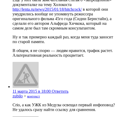
документалке на тему Холокоста
http://lenta.ru/news/2015/01/18/hitchcock/
в которой они
умудрились вообще не упомянуть режиссера
оригинального фильма 45го года (Сидни Бернстайн), а
сделали его автором Альфреда Хичкока, который на
самом деле был там скромным консультантом.
Ну и так примерно каждый раз, когда меня туда заносит
по старой памяти.
В общем, я не спорю — людям нравится, трафик растет.
Альтернативная реальность процветает.
11 марта 2015 в 18:00
Ответить
zubilo
>
контекст
Crio, а как УЖК из Медузы освещал первый инфоповод?
Не удалось сразу найти ссылку для сравнения.