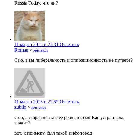
Russia Today, что ли?
11 марта 2015 в 22:31
Ответить
Roman
>
контекст
Crio, а вы либеральность и оппозиционность не путаете?
11 марта 2015 в 22:57
Ответить
zubilo
>
контекст
Crio, а старая лента с её реальностью Вас устраивала,
значит?
вот, к примеру, был такой инфоповод