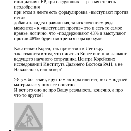
инициативы ЕР, три следующих — разная степень
неодобрения
при этом в ленте есть формулировка «выступают против
него»
добавить «идея правильная, за исключением ряда
моментов» к «выступают против» это и есть то самое
вранье. логично, что «поддерживают 43% и выступают
против 48%» будет смотреться гораздо хуже.
Касательно Кореи, так претензии к Лента.ру
заключаются в том, что писать о Корее они приглашают
ведущего научного сотрудника Центра Корейских
исследований Института Дальнего Востока РАН, а не
Навального, например?
>Я уж бог знает, врут там авторы или нет, но с «подачей
материала» у них все понятно.
И вот это оно не про Вашу реальность, конечно, а про
что-то другое?