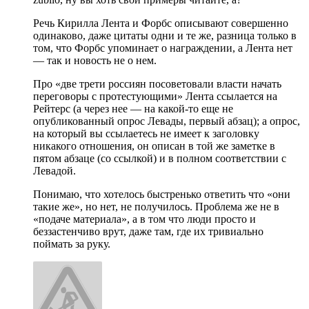
Речь Кирилла Лента и Форбс описывают совершенно
одинаково, даже цитаты одни и те же, разница только в
том, что Форбс упоминает о награждении, а Лента нет
— так и новость не о нем.
Про «две трети россиян посоветовали власти начать
переговоры с протестующими» Лента ссылается на
Рейтерс (а через нее — на какой-то еще не
опубликованный опрос Левады, первый абзац); а опрос,
на который вы ссылаетесь не имеет к заголовку
никакого отношения, он описан в той же заметке в
пятом абзаце (со ссылкой) и в полном соответствии с
Левадой.
Понимаю, что хотелось быстренько ответить что «они
такие же», но нет, не получилось. Проблема же не в
«подаче материала», а в том что люди просто и
беззастенчиво врут, даже там, где их тривиально
поймать за руку.