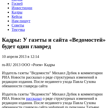
Госвеб
Инвестиции
Кадры
Кейсы
Нам пишут
Советы
Текучка
Кадры: У газеты и сайта «Ведомостей»
будет один главред
10 апреля 2013 в 12:14
ru-RU
2013
ООО «Роем»
Кадры
Издатель газеты "Ведомости" Михаил Дубик в комментарии
РИА Новости рассказал о ряде структурных изменений в
редакции издания. После недавнего ухода Павла Сухова
обязанности главреда сайта
Издатель газеты "Ведомости" Михаил Дубик в комментарии
РИА Новости
рассказал
о ряде структурных изменений в
редакции издания. После недавнего ухода Павла Сухова
обязанности главреда сайта vedomosti.ru переданы Татьяне