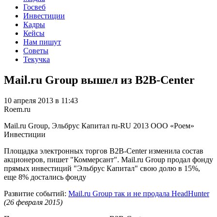
Госвеб
Инвестиции
Кадры
Кейсы
Нам пишут
Советы
Текучка
Mail.ru Group вышел из B2B-Center
10 апреля 2013 в 11:43
Roem.ru
Mail.ru Group, Эльбрус Капитал
ru-RU
2013
ООО «Роем»
Инвестиции
Площадка электронных торгов B2B-Center изменила состав
акционеров, пишет "Коммерсант". Mail.ru Group продал фонду
прямых инвестиций "Эльбрус Капитал" свою долю в 15%,
еще 8% достались фонду
Развитие событий:
Mail.ru Group так и не продала HeadHunter
(26 февраля 2015)