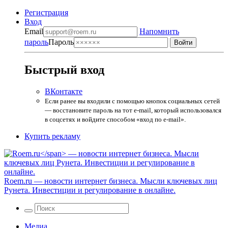
Регистрация
Вход
Email
Напомнить
пароль
Пароль
Быстрый вход
ВКонтакте
Если ранее вы входили с помощью кнопок социальных сетей
— восстановите пароль на тот e-mail, который использовался
в соцсетях и войдите способом «вход по e-mail».
Купить рекламу
Roem.ru
— новости интернет бизнеса. Мысли ключевых лиц
Рунета. Инвестиции и регулирование в онлайне.
Медиа