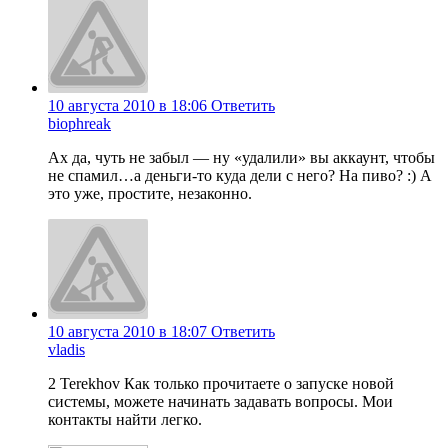
10 августа 2010 в 18:06
Ответить
biophreak
Ах да, чуть не забыл — ну «удалили» вы аккаунт, чтобы
не спамил…а деньги-то куда дели с него? На пиво? :) А
это уже, простите, незаконно.
10 августа 2010 в 18:07
Ответить
vladis
2 Terekhov Как только прочитаете о запуске новой
системы, можете начинать задавать вопросы. Мои
контакты найти легко.