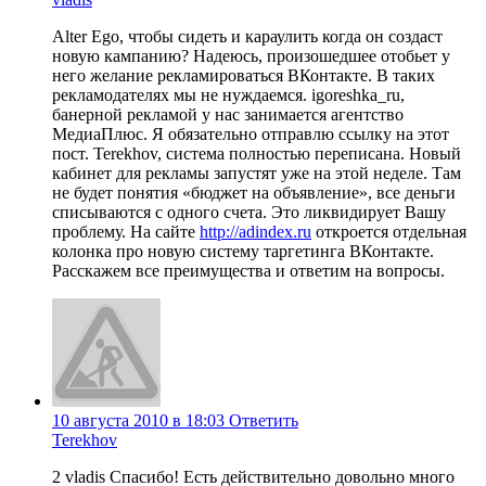
Alter Ego, чтобы сидеть и караулить когда он создаст
новую кампанию? Надеюсь, произошедшее отобьет у
него желание рекламироваться ВКонтакте. В таких
рекламодателях мы не нуждаемся. igoreshka_ru,
банерной рекламой у нас занимается агентство
МедиаПлюс. Я обязательно отправлю ссылку на этот
пост. Terekhov, система полностью переписана. Новый
кабинет для рекламы запустят уже на этой неделе. Там
не будет понятия «бюджет на объявление», все деньги
списываются с одного счета. Это ликвидирует Вашу
проблему. На сайте
http://adindex.ru
откроется отдельная
колонка про новую систему таргетинга ВКонтакте.
Расскажем все преимущества и ответим на вопросы.
10 августа 2010 в 18:03
Ответить
Terekhov
2 vladis Спасибо! Есть действительно довольно много