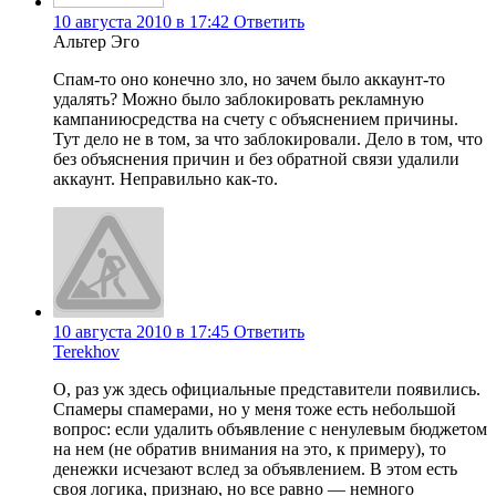
10 августа 2010 в 17:42
Ответить
Альтер Эго
Спам-то оно конечно зло, но зачем было аккаунт-то
удалять? Можно было заблокировать рекламную
кампаниюсредства на счету с объяснением причины.
Тут дело не в том, за что заблокировали. Дело в том, что
без объяснения причин и без обратной связи удалили
аккаунт. Неправильно как-то.
10 августа 2010 в 17:45
Ответить
Terekhov
О, раз уж здесь официальные представители появились.
Спамеры спамерами, но у меня тоже есть небольшой
вопрос: если удалить объявление с ненулевым бюджетом
на нем (не обратив внимания на это, к примеру), то
денежки исчезают вслед за объявлением. В этом есть
своя логика, признаю, но все равно — немного