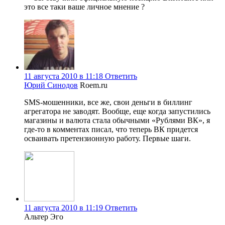
это все таки ваше личное мнение ?
11 августа 2010 в 11:18
Ответить
Юрий Синодов
Roem.ru
SMS-мошенники, все же, свои деньги в биллинг
агрегатора не заводят. Вообще, еще когда запустились
магазины и валюта стала обычными «Рублями ВК», я
где-то в комментах писал, что теперь ВК придется
осваивать претензионную работу. Первые шаги.
11 августа 2010 в 11:19
Ответить
Альтер Эго