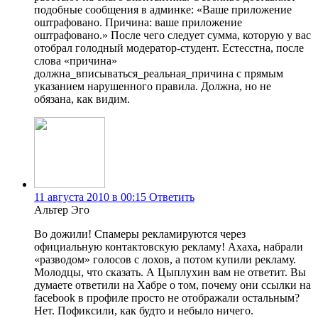
подобные сообщения в админке: «Ваше приложение
оштрафовано. Причина: ваше приложение
оштрафовано.» После чего следует сумма, которую у вас
отобрал голодный модератор-студент. Естесстна, после
слова «причина»
должна_вписываться_реальная_причина с прямым
указанием нарушенного правила. Должна, но не
обязана, как видим.
11 августа 2010 в 00:15
Ответить
Альтер Эго
Во дожили! Спамеры рекламируются через
официальную контактовскую рекламу! Ахаха, набрали
«разводом» голосов с лохов, а потом купили рекламу.
Молодцы, что сказать. А Цыплухин вам не ответит. Вы
думаете ответили на Хабре о том, почему они ссылки на
facebook в профиле просто не отображали остальным?
Нет. Пофиксили, как будто и небыло ничего.