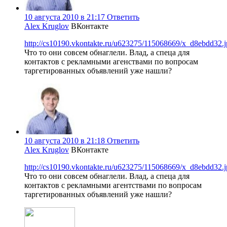
10 августа 2010 в 21:17
Ответить
Alex Kruglov
ВКонтакте
http://cs10190.vkontakte.ru/u623275/115068669/x_d8ebdd32.
Что то они совсем обнаглели. Влад, а спеца для
контактов с рекламными агенствами по вопросам
таргетированных объявлений уже нашли?
10 августа 2010 в 21:18
Ответить
Alex Kruglov
ВКонтакте
http://cs10190.vkontakte.ru/u623275/115068669/x_d8ebdd32.
Что то они совсем обнаглели. Влад, а спеца для
контактов с рекламными агентствами по вопросам
таргетированных объявлений уже нашли?