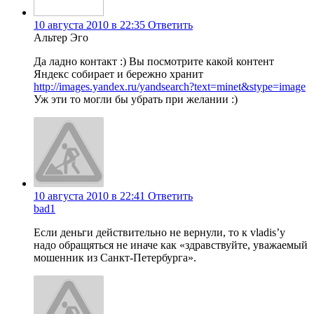
10 августа 2010 в 22:35
Ответить
Альтер Эго
Да ладно контакт :) Вы посмотрите какой контент
Яндекс собирает и бережно хранит
http://images.yandex.ru/yandsearch?text=minet&stype=image
Уж эти то могли бы убрать при желании :)
10 августа 2010 в 22:41
Ответить
bad1
Если деньги действительно не вернули, то к vladis’у
надо обращяться не иначе как «здравствуйте, уважаемый
мошенник из Санкт-Петербурга».