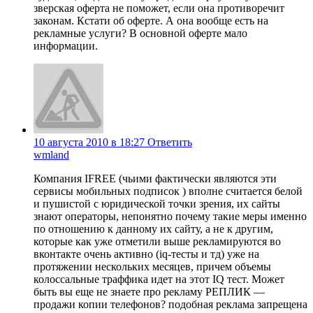
зверская оферта не поможет, если она противоречит
законам. Кстати об оферте. А она вообще есть на
рекламные услуги? В основной оферте мало
информации.
10 августа 2010 в 18:27
Ответить
wmland
Компания IFREE (чьими фактически являются эти
сервисы мобильных подписок ) вполне считается белой
и пушистой с юридической точки зрения, их сайты
знают операторы, непонятно почему такие меры именно
по отношению к данному их сайту, а не к другим,
которые как уже отметили выше рекламируются во
вконтакте очень активно (iq-тесты и тд) уже на
протяжении нескольких месяцев, причем объемы
колоссальные траффика идет на этот IQ тест. Может
быть вы еще не знаете про рекламу РЕПЛИК —
продажи копии телефонов? подобная реклама запрещена