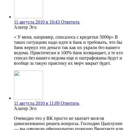
11 августа 2010 в 10:43
Ответить
Альтер Эго
» У меня, например, списалось с кредитки 5000р» В
таких ситуациях надо идти в банк и требовать, что бы
банк вернул эти деньги так как их украли без вашего
ведома. Практически в 100% банк возвращает, а те кто
списал без вашего ведома еще и оштрафованы будут и
вообще за такую практику их мерч закрыт будет.
11 августа 2010 в 11:09
Ответить
Альтер Эго
Очевидно что у ВК просто не хватает мозгов
цивилизованно решать вопросы. Господин Цыплухин
— вы озвучили официальную позицию Вконтакте или