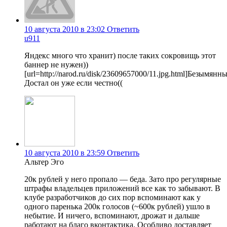
10 августа 2010 в 23:02
Ответить
u911
Яндекс много что хранит) после таких сокровищь этот
баннер не нужен))
[url=http://narod.ru/disk/23609657000/11.jpg.html]Безымянный
Достал он уже если честно((
10 августа 2010 в 23:59
Ответить
Альтер Эго
20к рублей у него пропало — беда. Зато про регулярные
штрафы владельцев приложений все как то забывают. В
клубе разработчиков до сих пор вспоминают как у
одного паренька 200к голосов (~600к рублей) ушло в
небытие. И ничего, вспоминают, дрожат и дальше
работают на благо вконтактика. Особливо доставляет