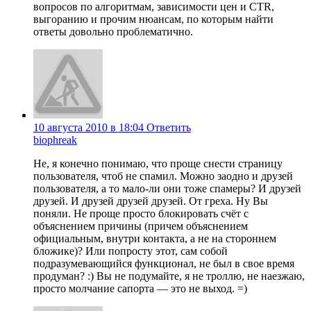
вопросов по алгоритмам, зависимости цен и CTR,
выгоранию и прочим нюансам, по которым найти
ответы довольно проблематично.
10 августа 2010 в 18:04
Ответить
biophreak
Не, я конечно понимаю, что проще снести страницу
пользователя, чтоб не спамил. Можно заодно и друзей
пользователя, а то мало-ли они тоже спамеры? И друзей
друзей. И друзей друзей друзей. От греха. Ну Вы
поняли. Не проще просто блокировать счёт с
объяснением причины (причем объяснением
официальным, внутри контакта, а не на стороннем
бложике)? Или попросту этот, сам собой
подразумевающийся функционал, не был в свое время
продуман? :) Вы не подумайте, я не троллю, не наезжаю,
просто молчание сапорта — это не выход. =)