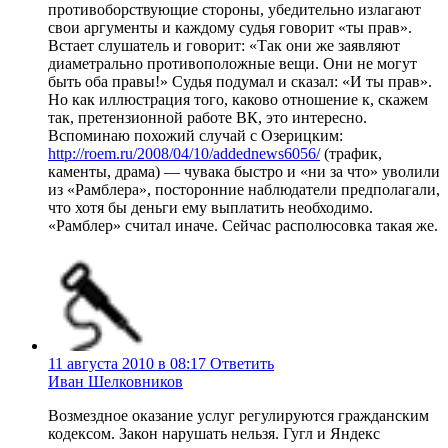
противоборствующие стороны, убедительно излагают
свои аргументы и каждому судья говорит «ты прав».
Встает слушатель и говорит: «Так они же заявляют
диаметрально противоположные вещи. Они не могут
быть оба правы!» Судья подумал и сказал: «И ты прав».
Но как иллюстрация того, каково отношение к, скажем
так, претензионной работе ВК, это интересно.
Вспоминаю похожий случай с Озерицким:
http://roem.ru/2008/04/10/addednews6056/
(трафик,
каменты, драма) — чувака быстро и «ни за что» уволили
из «Рамблера», посторонние наблюдатели предполагали,
что хотя бы деньги ему выплатить необходимо.
«Рамблер» считал иначе. Сейчас располюсовка такая же.
11 августа 2010 в 08:17
Ответить
Иван Шелковников
Возмездное оказание услуг регулируются гражданским
кодексом. Закон нарушать нельзя. Гугл и Яндекс