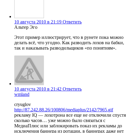
10 августа 2010 в 21:19
Ответить
Альтер Эго
Этот пример иллюстрирует, что в рунете пока можно
делать всё, что угодно. Как разводить лохов на бабки,
так и наказывать разводильщиков «по понятиям».
10 августа 2010 в 21:42
Ответить
wmland
cryuglov
http://87.242.88.26/100806/mediaplus/2142/7965.gif
рекламу IQ — лохотрона все еще не отключили спустя
сколько часов… уже можно было связаться с
МедиаПлюс или заблокировать показ их рекламы до
исключения баннера из ротации, в баннерах даже нет