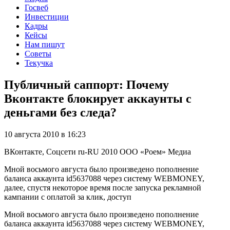
Госвеб
Инвестиции
Кадры
Кейсы
Нам пишут
Советы
Текучка
Публичный саппорт: Почему
Вконтакте блокирует аккаунты с
деньгами без следа?
10 августа 2010 в 16:23
ВКонтакте, Соцсети
ru-RU
2010
ООО «Роем»
Медиа
Мной восьмого августа было произведено пополнение
баланса аккаунта id5637088 через систему WEBMONEY,
далее, спустя некоторое время после запуска рекламной
кампании с оплатой за клик, доступ
Мной восьмого августа было произведено пополнение
баланса аккаунта id5637088 через систему WEBMONEY,