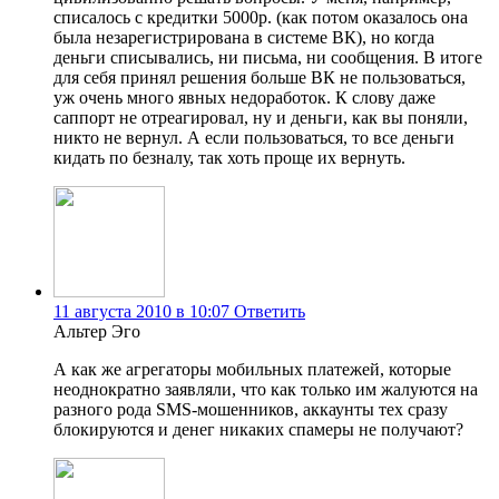
списалось с кредитки 5000р. (как потом оказалось она
была незарегистрирована в системе ВК), но когда
деньги списывались, ни письма, ни сообщения. В итоге
для себя принял решения больше ВК не пользоваться,
уж очень много явных недоработок. К слову даже
саппорт не отреагировал, ну и деньги, как вы поняли,
никто не вернул. А если пользоваться, то все деньги
кидать по безналу, так хоть проще их вернуть.
11 августа 2010 в 10:07
Ответить
Альтер Эго
А как же агрегаторы мобильных платежей, которые
неоднократно заявляли, что как только им жалуются на
разного рода SMS-мошенников, аккаунты тех сразу
блокируются и денег никаких спамеры не получают?