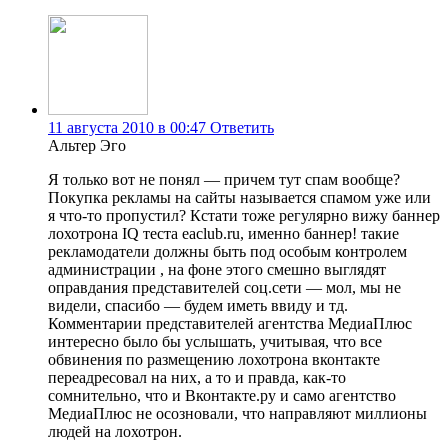
11 августа 2010 в 00:47
Ответить
Альтер Эго
Я только вот не понял — причем тут спам вообще?
Покупка рекламы на сайты называется спамом уже или
я что-то пропустил? Кстати тоже регулярно вижу баннер
лохотрона IQ теста eaclub.ru, именно баннер! такие
рекламодатели должны быть под особым контролем
администрации , на фоне этого смешно выглядят
оправдания представителей соц.сети — мол, мы не
видели, спасибо — будем иметь ввиду и тд.
Комментарии представителей агентства МедиаПлюс
интересно было бы услышать, учитывая, что все
обвинения по размещению лохотрона вконтакте
переадресовал на них, а то и правда, как-то
сомнительно, что и Вконтакте.ру и само агентство
МедиаПлюс не осозновали, что направляют миллионы
людей на лохотрон.