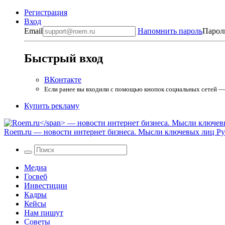
Регистрация
Вход
Email
Напомнить пароль
Парол
Быстрый вход
ВКонтакте
Если ранее вы входили с помощью кнопок социальных сетей — в
Купить рекламу
Roem.ru
— новости интернет бизнеса. Мысли ключевых лиц Рун
Медиа
Госвеб
Инвестиции
Кадры
Кейсы
Нам пишут
Советы