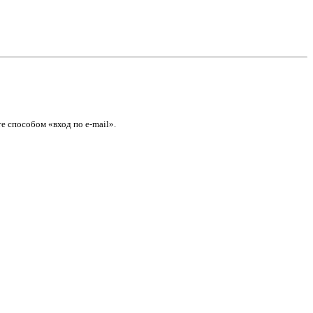
е способом «вход по e-mail».