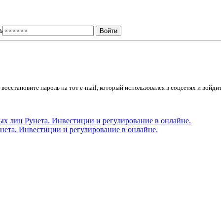
ь
осстановите пароль на тот e-mail, который использовался в соцсетях и войдит
ета. Инвестиции и регулирование в онлайне.