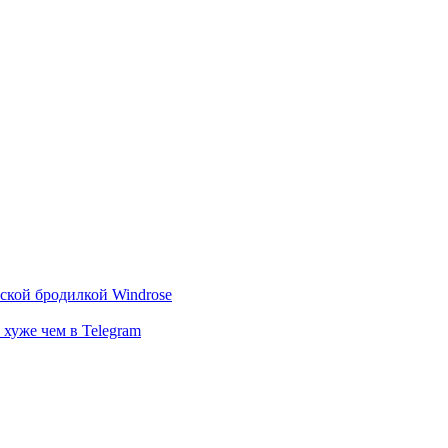
тской бродилкой Windrose
 хуже чем в Telegram