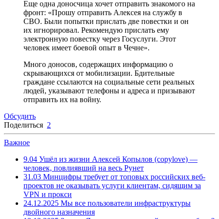
Еще одна доносчица хочет отправить знакомого на
фронт: «Прошу отправить Алексея на службу в
СВО. Были попытки прислать две повестки и он
их игнорировал. Рекомендую прислать ему
электронную повестку через Госуслуги. Этот
человек имеет боевой опыт в Чечне».
Много доносов, содержащих информацию о
скрывающихся от мобилизации. Бдительные
граждане ссылаются на социальные сети реальных
людей, указывают телефоны и адреса и призывают
отправить их на войну.
Обсудить
Поделиться
2
Важное
9.04
Ушёл из жизни Алексей Копылов (copylove) —
человек, повлиявший на весь Рунет
31.03
Минцифры требует от топовых российских веб-
проектов не оказывать услуги клиентам, сидящим за
VPN и прокси
24.12.2025
Мы все пользователи инфраструктуры
двойного назначения