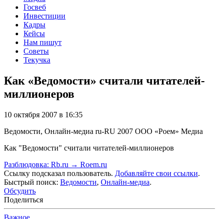
Госвеб
Инвестиции
Кадры
Кейсы
Нам пишут
Советы
Текучка
Как «Ведомости» считали читателей-
миллионеров
10 октября 2007 в 16:35
Ведомости, Онлайн-медиа
ru-RU
2007
ООО «Роем»
Медиа
Как "Ведомости" считали читателей-миллионеров
Разблюдовка: Rb.ru → Roem.ru
Ссылку подсказал пользователь.
Добавляйте свои ссылки
.
Быстрый поиск:
Ведомости
,
Онлайн-медиа
.
Обсудить
Поделиться
Важное