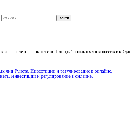
ь
осстановите пароль на тот e-mail, который использовался в соцсетях и войдит
ета. Инвестиции и регулирование в онлайне.