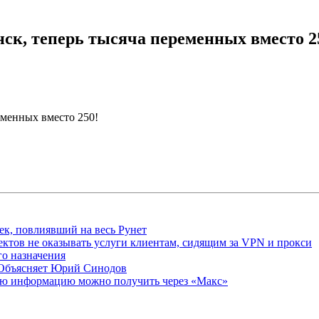
ск, теперь тысяча переменных вместо 2
еменных вместо 250!
ек, повлиявший на весь Рунет
ктов не оказывать услуги клиентам, сидящим за VPN и прокси
о назначения
 Объясняет Юрий Синодов
ую информацию можно получить через «Макс»