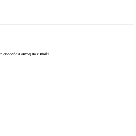
е способом «вход по e-mail».