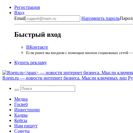
Регистрация
Вход
Email
Напомнить пароль
Парол
Быстрый вход
ВКонтакте
Если ранее вы входили с помощью кнопок социальных сетей — в
Купить рекламу
Roem.ru
— новости интернет бизнеса. Мысли ключевых лиц Рун
Медиа
Госвеб
Инвестиции
Кадры
Кейсы
Нам пишут
Советы