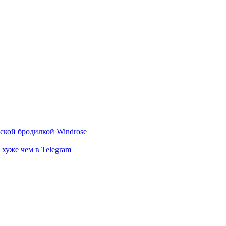
тской бродилкой Windrose
 хуже чем в Telegram