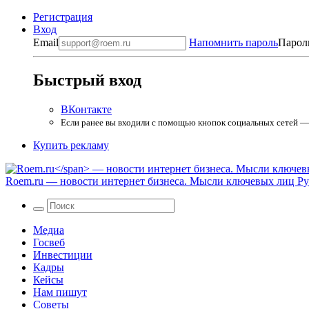
Регистрация
Вход
Email
Напомнить пароль
Парол
Быстрый вход
ВКонтакте
Если ранее вы входили с помощью кнопок социальных сетей — в
Купить рекламу
Roem.ru
— новости интернет бизнеса. Мысли ключевых лиц Рун
Медиа
Госвеб
Инвестиции
Кадры
Кейсы
Нам пишут
Советы