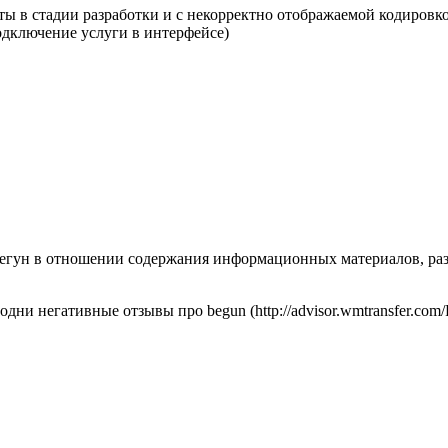
ты в стадии разработки и с некорректно отображаемой кодировк
одключение услуги в интерфейсе)
 Бегун в отношении содержания информационных материалов, ра
дни негативные отзывы про begun (http://advisor.wmtransfer.com/