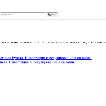
ь
осстановите пароль на тот e-mail, который использовался в соцсетях и войдит
ета. Инвестиции и регулирование в онлайне.