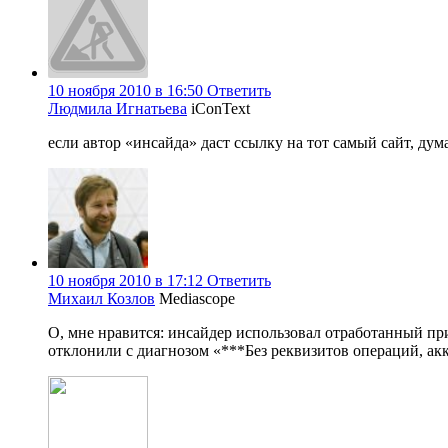
10 ноября 2010 в 16:50
Ответить
Людмила Игнатьева
iConText
если автор «инсайда» даст ссылку на тот самый сайт, ду
10 ноября 2010 в 17:12
Ответить
Михаил Козлов
Mediascope
О, мне нравится: инсайдер использовал отработанный пр
отклонили с диагнозом «***Без реквизитов операций, ак