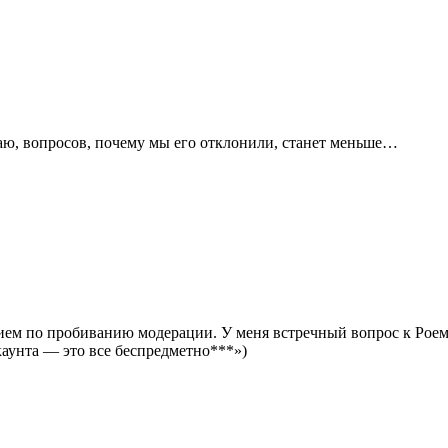
маю, вопросов, почему мы его отклонили, станет меньше…
ием по пробиванию модерации. У меня встречный вопрос к Роему
каунта — это все беспредметно***»)