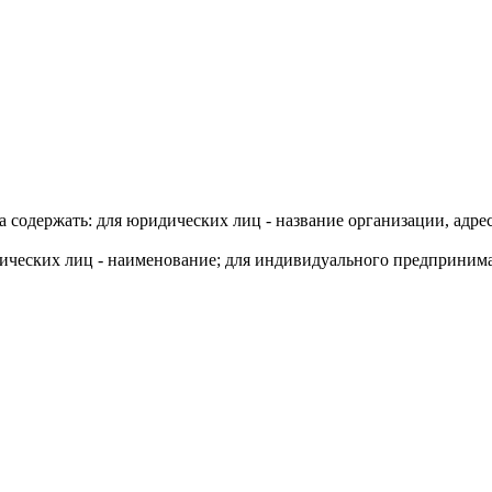
 содержать: для юридических лиц - название организации, адр
дических лиц - наименование; для индивидуального предприним