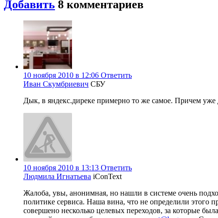
Добавить
8
комментариев
10 ноября 2010 в 12:06
Ответить
Иван Скумбриевич
СБУ
Дык, в яндекс.диреке примерно то же самое. Причем уже 
10 ноября 2010 в 13:13
Ответить
Людмила Игнатьева
iConText
Жалоба, увы, анонимная, но нашли в системе очень подх
политике сервиса. Наша вина, что не определили этого п
совершено несколько целевых переходов, за которые был