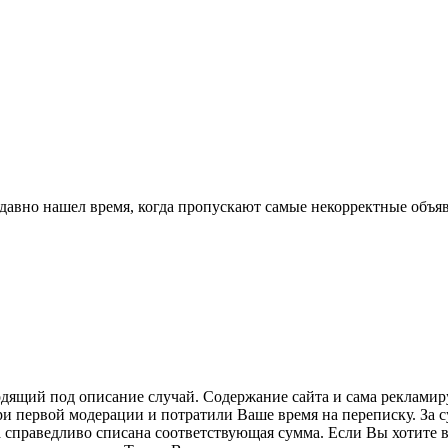
давно нашел время, когда пропускают самые некорректные объяв
одящий под описание случай. Содержание сайта и сама рекламир
ри первой модерации и потратили Ваше время на переписку. За 
а справедливо списана соответствующая сумма. Если Вы хотите 