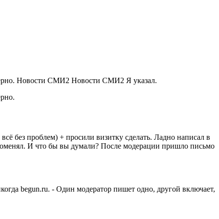
 верно. Новости СМИ2 Новости СМИ2 Я указал.
ерно.
ь всё без проблем) + просили визитку сделать. Ладно написал в
. Поменял. И что бы вы думали? После модерации пришло письмо
икогда begun.ru. - Один модератор пишет одно, другой включает,