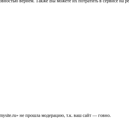
товностью вернем. Также Вы можете их потратить в сервисе на 
site.ru» не прошла модерацию, т.к. ваш сайт — говно.