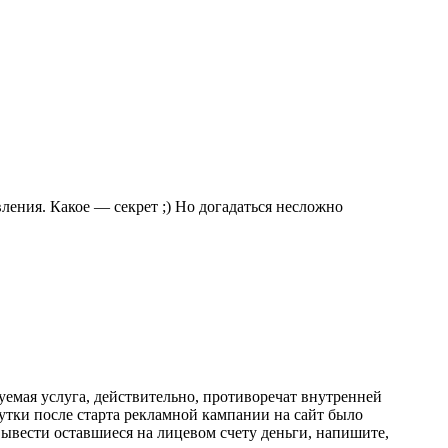
ления. Какое — секрет ;) Но догадаться несложно
уемая услуга, действительно, противоречат внутренней
сутки после старта рекламной кампании на сайт было
вывести оставшиеся на лицевом счету деньги, напишите,