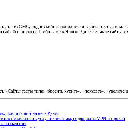
оплата ч/з СМС, подписки/псевдоподписки. Сайты тесты типа: «б
 сайт был пологое Г. ибо даже в Яндекс.Директе такие сайты за
ает. «Сайты тесты типа: «бросить курить», «похудеть», «увеличен
ек, повлиявший на весь Рунет
ктов не оказывать услуги клиентам, сидящим за VPN и прокси
о назначения