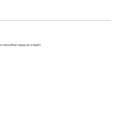
е способом «вход по e-mail».