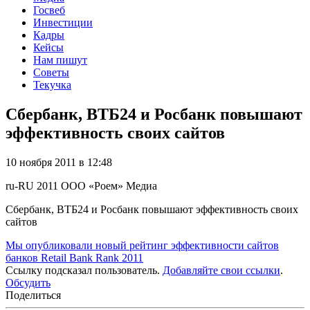
Госвеб
Инвестиции
Кадры
Кейсы
Нам пишут
Советы
Текучка
Сбербанк, ВТБ24 и Росбанк повышают
эффективность своих сайтов
10 ноября 2011 в 12:48
ru-RU
2011
ООО «Роем»
Медиа
Сбербанк, ВТБ24 и Росбанк повышают эффективность своих
сайтов
Мы опубликовали новый рейтинг эффективности сайтов
банков Retail Bank Rank 2011
Ссылку подсказал пользователь.
Добавляйте свои ссылки
.
Обсудить
Поделиться