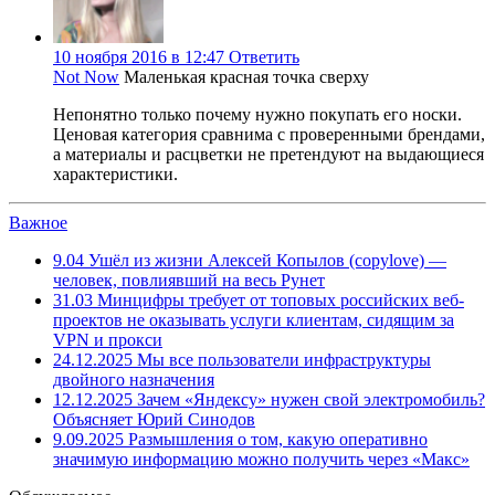
10 ноября 2016 в 12:47
Ответить
Not Now
Маленькая красная точка сверху
Непонятно только почему нужно покупать его носки.
Ценовая категория сравнима с проверенными брендами,
а материалы и расцветки не претендуют на выдающиеся
характеристики.
Важное
9.04
Ушёл из жизни Алексей Копылов (copylove) —
человек, повлиявший на весь Рунет
31.03
Минцифры требует от топовых российских веб-
проектов не оказывать услуги клиентам, сидящим за
VPN и прокси
24.12.2025
Мы все пользователи инфраструктуры
двойного назначения
12.12.2025
Зачем «Яндексу» нужен свой электромобиль?
Объясняет Юрий Синодов
9.09.2025
Размышления о том, какую оперативно
значимую информацию можно получить через «Макс»