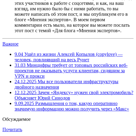
этих участников к работе с соцсетями, и как, на ваш
взгляд, им нужно было бы с ними работать, то вы
можете написать об этом пост, и мы опубликуем его в
блоге «Мнения экспертов». В моем первом
комментарии есть мыло, на которое вы можете послать
этот пост с темой «Для блога «Мнения экспертов».
Важное
9.04
Ушёл из жизни Алексей Копылов (copylove) —
человек, повлиявший на весь Рунет
31.03
Минцифры требует от топовых российских веб-
проектов не оказывать услуги клиентам, сидящим за
VPN и прокси
24.12.2025
Мы все пользователи инфраструктуры
двойного назначения
12.12.2025
Зачем «Яндексу» нужен свой электромобиль?
Объясняет Юрий Синодов
9.09.2025
Размышления о том, какую оперативно
значимую информацию можно получить через «Макс»
Обсуждаемое
Почитать