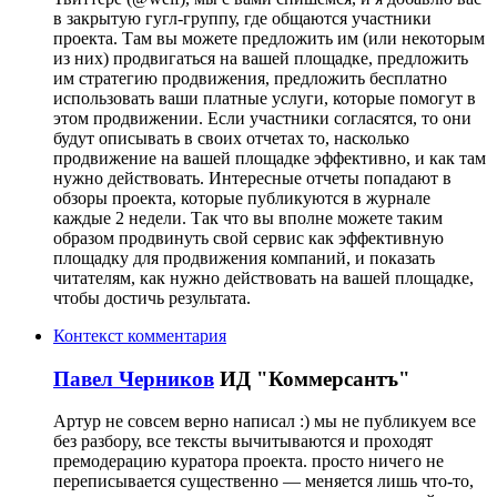
в закрытую гугл-группу, где общаются участники
проекта. Там вы можете предложить им (или некоторым
из них) продвигаться на вашей площадке, предложить
им стратегию продвижения, предложить бесплатно
использовать ваши платные услуги, которые помогут в
этом продвижении. Если участники согласятся, то они
будут описывать в своих отчетах то, насколько
продвижение на вашей площадке эффективно, и как там
нужно действовать. Интересные отчеты попадают в
обзоры проекта, которые публикуются в журнале
каждые 2 недели. Так что вы вполне можете таким
образом продвинуть свой сервис как эффективную
площадку для продвижения компаний, и показать
читателям, как нужно действовать на вашей площадке,
чтобы достичь результата.
Контекст комментария
Павел Черников
ИД "Коммерсантъ"
Артур не совсем верно написал :) мы не публикуем все
без разбору, все тексты вычитываются и проходят
премодерацию куратора проекта. просто ничего не
переписывается существенно — меняется лишь что-то,