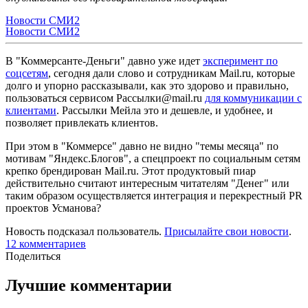
Новости СМИ2
Новости СМИ2
В "Коммерсанте-Деньги" давно уже идет
эксперимент по
соцсетям
, сегодня дали слово и сотрудникам Mail.ru, которые
долго и упорно рассказывали, как это здорово и правильно,
пользоваться сервисом Рассылки@mail.ru
для коммуникации с
клиентами
. Рассылки Мейла это и дешевле, и удобнее, и
позволяет привлекать клиентов.
При этом в "Коммерсе" давно не видно "темы месяца" по
мотивам "Яндекс.Блогов", а спецпроект по социальным сетям
крепко брендирован Mail.ru. Этот продуктовый пиар
действительно считают интересным читателям "Денег" или
таким образом осуществляется интеграция и перекрестный PR
проектов Усманова?
Новость подсказал пользователь.
Присылайте свои новости
.
12 комментариев
Поделиться
Лучшие комментарии