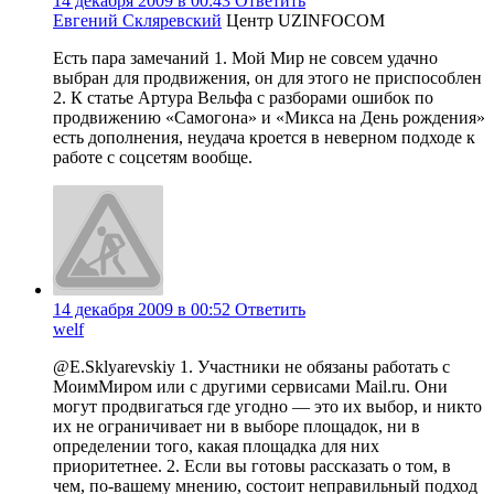
14 декабря 2009 в 00:43
Ответить
Евгений Скляревский
Центр UZINFOCOM
Есть пара замечаний 1. Мой Мир не совсем удачно
выбран для продвижения, он для этого не приспособлен
2. К статье Артура Вельфа с разборами ошибок по
продвижению «Самогона» и «Микса на День рождения»
есть дополнения, неудача кроется в неверном подходе к
работе с соцсетям вообще.
14 декабря 2009 в 00:52
Ответить
welf
@E.Sklyarevskiy 1. Участники не обязаны работать с
МоимМиром или с другими сервисами Mail.ru. Они
могут продвигаться где угодно — это их выбор, и никто
их не ограничивает ни в выборе площадок, ни в
определении того, какая площадка для них
приоритетнее. 2. Если вы готовы рассказать о том, в
чем, по-вашему мнению, состоит неправильный подход