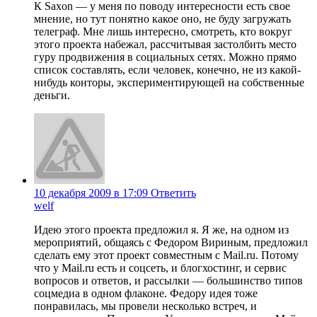
К Saxon — у меня по поводу интересности есть свое
мнение, но тут понятно какое оно, не буду загружать
телеграф. Мне лишь интересно, смотреть, кто вокруг
этого проекта набежал, рассчитывая застолбить место
гуру продвижения в социальных сетях. Можно прямо
список составлять, если человек, конечно, не из какой-
нибудь конторы, экспериментирующей на собственные
деньги.
10 декабря 2009 в 17:09
Ответить
welf
Идею этого проекта предложил я. Я же, на одном из
мероприятий, общаясь с Федором Вириным, предложил
сделать ему этот проект совместным с Mail.ru. Потому
что у Mail.ru есть и соцсеть, и блогхостинг, и сервис
вопросов и ответов, и рассылки — большинство типов
соцмедиа в одном флаконе. Федору идея тоже
понравилась, мы провели несколько встреч, и