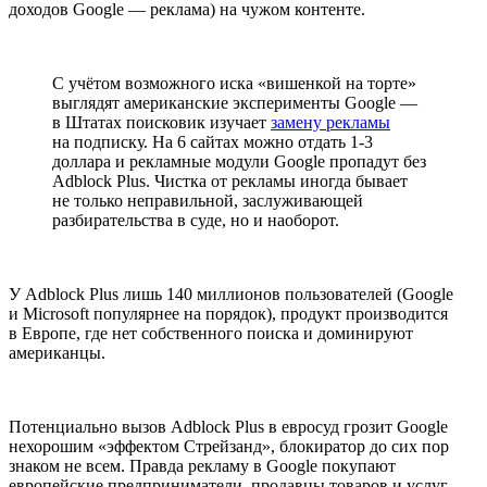
доходов Google — реклама) на чужом контенте.
С учётом возможного иска «вишенкой на торте»
выглядят американские эксперименты Google —
в Штатах поисковик изучает
замену рекламы
на подписку. На 6 сайтах можно отдать 1-3
доллара и рекламные модули Google пропадут без
Adblock Plus. Чистка от рекламы иногда бывает
не только неправильной, заслуживающей
разбирательства в суде, но и наоборот.
У Adblock Plus лишь 140 миллионов пользователей (Google
и Microsoft популярнее на порядок), продукт производится
в Европе, где нет собственного поиска и доминируют
американцы.
Потенциально вызов Adblock Plus в евросуд грозит Google
нехорошим «эффектом Стрейзанд», блокиратор до сих пор
знаком не всем. Правда рекламу в Google покупают
европейские предприниматели, продавцы товаров и услуг —