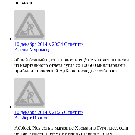
не важно.
10 декабря 2014 в 20:34
Ответить
Алеша Муромец
ой вей бедный гугл. в новости ещё не хватает выписки
из квартального отчёта гугля со 100500 миллиардами
прибыли. проклятый АдБлок последнее отбирает!
10 декабря 2014 в 21:25
Ответить
Альберт Иванов
Adblock Plus есть в магазине Хрома и в Гугл плее, если
он так мешает, почему не найдут повод его там