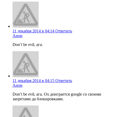
11 декабря 2014 в 04:14
Ответить
Анон
Don’t be evil, ага.
11 декабря 2014 в 04:15
Ответить
Анон
Don’t be evil, ага. Ох доиграется google со своими
запретами да блокировками.