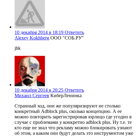
10 декабря 2014 в 18:19
Ответить
Alexey Kokhberg
ООО "СОБ.РУ"
jhk
10 декабря 2014 в 20:25
Ответить
Михаил Сергеев
КиберЛенинка
Странный ход, они же популяризируют не столько
конкретный Adblock plus, сколько концепцию. А ее
можно повторить зарегистрировав юрлицо где угодно в
случае с проблемами у конкретно adblock plus. Ну т.е. те
кто еще не знал что рекламу можно блокировать узнают
об этом, а каким они будут делать это инструментом уже