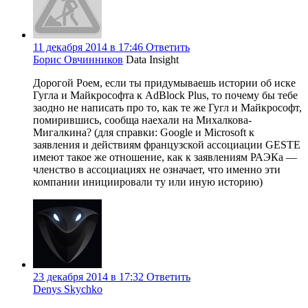
11 декабря 2014 в 17:46
Ответить
Борис Овчинников
Data Insight
Дорогой Роем, если ты придумываешь истории об иске
Гугла и Майкрософта к AdBlock Plus, то почему бы тебе
заодно не написать про то, как те же Гугл и Майкрософт,
помирившись, сообща наехали на Михалкова-
Мигалкина? (для справки: Google и Microsoft к
заявления и действиям французской ассоциации GESTE
имеют такое же отношение, как к заявлениям РАЭКа —
членство в ассоциациях не означает, что именно эти
компании инициировали ту или иную историю)
23 декабря 2014 в 17:32
Ответить
Denys Skychko