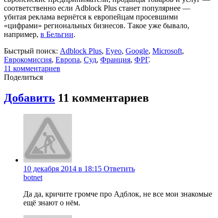
соответственно если Adblock Plus станет популярнее —
убитая реклама вернётся к европейцам просевшими
«цифрами» региональных бизнесов. Такое уже бывало,
например,
в Бельгии
.
Быстрый поиск:
Adblock Plus
,
Eyeo
,
Google
,
Microsoft
,
Еврокомиссия
,
Европа
,
Суд
,
Франция
,
ФРГ
.
11 комментариев
Поделиться
Добавить
11 комментариев
10 декабря 2014 в 18:15
Ответить
botnet
Да да, кричите громче про Адблок, не все мои знакомые
ещё знают о нём.