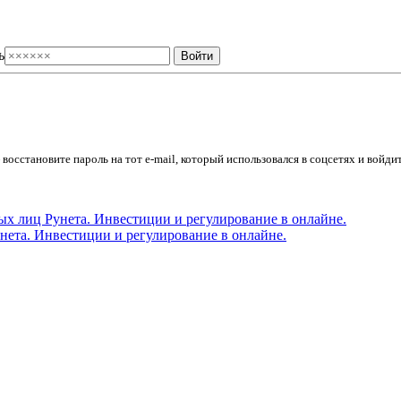
ь
осстановите пароль на тот e-mail, который использовался в соцсетях и войдит
ета. Инвестиции и регулирование в онлайне.