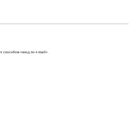
е способом «вход по e-mail».