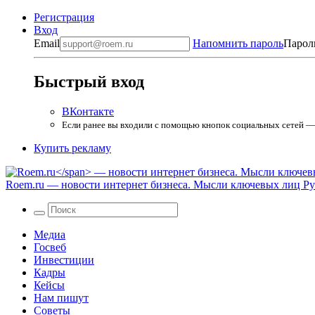
Регистрация
Вход
Email
Напомнить пароль
Парол
Быстрый вход
ВКонтакте
Если ранее вы входили с помощью кнопок социальных сетей — в
Купить рекламу
Roem.ru
— новости интернет бизнеса. Мысли ключевых лиц Рун
Медиа
Госвеб
Инвестиции
Кадры
Кейсы
Нам пишут
Советы