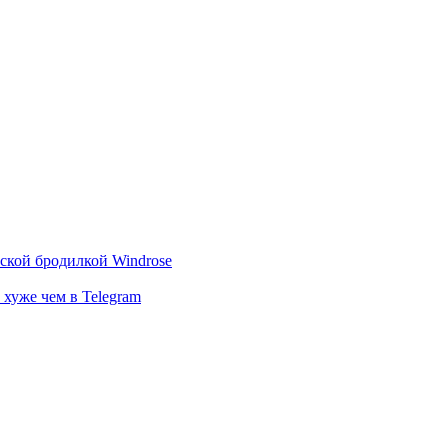
тской бродилкой Windrose
 хуже чем в Telegram