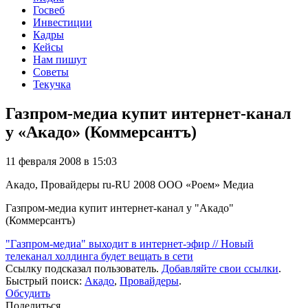
Госвеб
Инвестиции
Кадры
Кейсы
Нам пишут
Советы
Текучка
Газпром-медиа купит интернет-канал
у «Акадо» (Коммерсантъ)
11 февраля 2008 в 15:03
Акадо, Провайдеры
ru-RU
2008
ООО «Роем»
Медиа
Газпром-медиа купит интернет-канал у "Акадо"
(Коммерсантъ)
"Газпром-медиа" выходит в интернет-эфир // Новый
телеканал холдинга будет вещать в сети
Ссылку подсказал пользователь.
Добавляйте свои ссылки
.
Быстрый поиск:
Акадо
,
Провайдеры
.
Обсудить
Поделиться