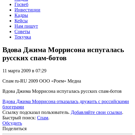
Госвеб
Инвестиции
Кадры
Кейсы
Нам пишут
Советы
Текучка
Вдова Джима Моррисона испугалась
русских спам-ботов
11 марта 2009 в 07:29
Спам
ru-RU
2009
ООО «Роем»
Медиа
Вдова Джима Моррисона испугалась русских спам-ботов
Вдова Джима Моррисона отказалась дружить с российскими
блогерами
Ссылку подсказал пользователь.
Добавляйте свои ссылки
.
Быстрый поиск:
Спам
.
Обсудить
Поделиться