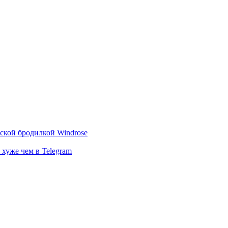
тской бродилкой Windrose
 хуже чем в Telegram