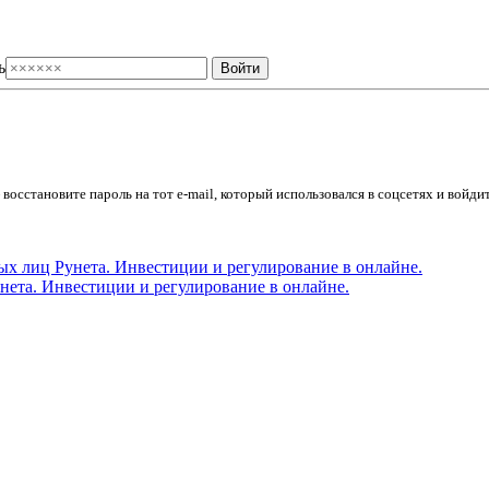
ь
осстановите пароль на тот e-mail, который использовался в соцсетях и войдит
ета. Инвестиции и регулирование в онлайне.