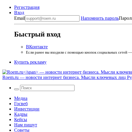
Регистрация
Вход
Email
Напомнить пароль
Парол
Быстрый вход
ВКонтакте
Если ранее вы входили с помощью кнопок социальных сетей — в
Купить рекламу
Roem.ru
— новости интернет бизнеса. Мысли ключевых лиц Рун
Медиа
Госвеб
Инвестиции
Кадры
Кейсы
Нам пишут
Советы