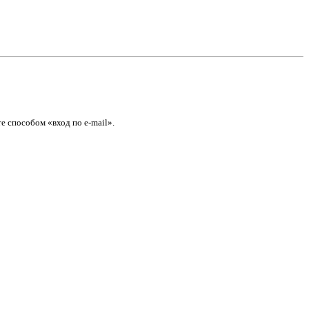
е способом «вход по e-mail».