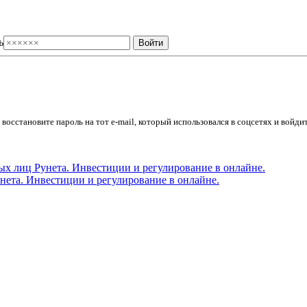
ь
осстановите пароль на тот e-mail, который использовался в соцсетях и войдит
ета. Инвестиции и регулирование в онлайне.