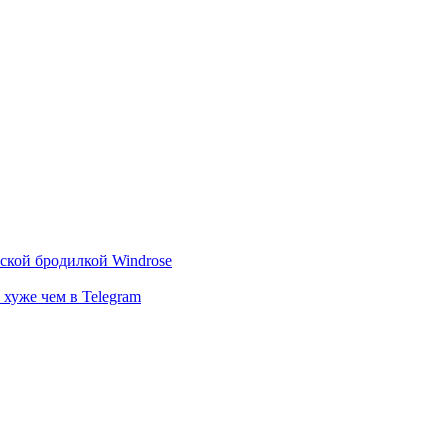
тской бродилкой Windrose
 хуже чем в Telegram