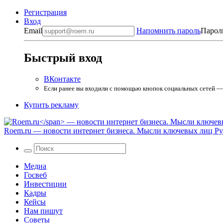
Регистрация
Вход
Email
Напомнить пароль
Парол
Быстрый вход
ВКонтакте
Если ранее вы входили с помощью кнопок социальных сетей — в
Купить рекламу
Roem.ru
— новости интернет бизнеса. Мысли ключевых лиц Рун
Медиа
Госвеб
Инвестиции
Кадры
Кейсы
Нам пишут
Советы