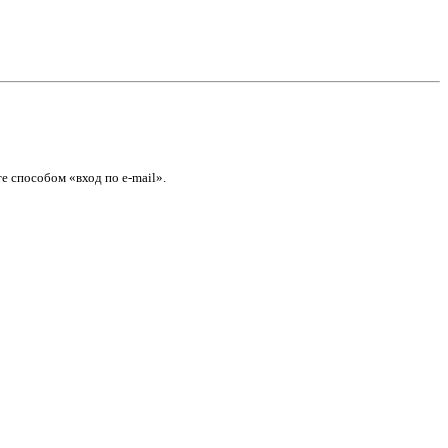
е способом «вход по e-mail».