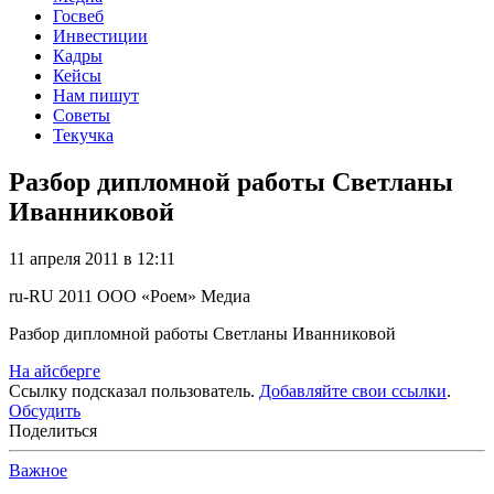
Госвеб
Инвестиции
Кадры
Кейсы
Нам пишут
Советы
Текучка
Разбор дипломной работы Светланы
Иванниковой
11 апреля 2011 в 12:11
ru-RU
2011
ООО «Роем»
Медиа
Разбор дипломной работы Светланы Иванниковой
На айсберге
Ссылку подсказал пользователь.
Добавляйте свои ссылки
.
Обсудить
Поделиться
Важное