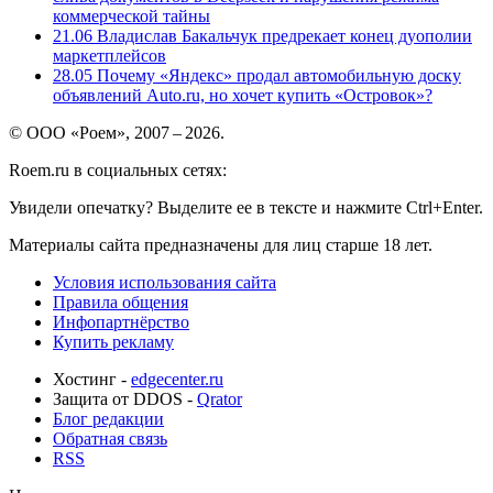
коммерческой тайны
21.06
Владислав Бакальчук предрекает конец дуополии
маркетплейсов
28.05
Почему «Яндекс» продал автомобильную доску
объявлений Auto.ru, но хочет купить «Островок»?
© ООО «Роем», 2007 – 2026.
Roem.ru в социальных сетях:
Увидели опечатку? Выделите ее в тексте и нажмите Ctrl+Enter.
Материалы сайта предназначены для лиц старше 18 лет.
Условия использования сайта
Правила общения
Инфопартнёрство
Купить рекламу
Хостинг -
edgecenter.ru
Защита от DDOS -
Qrator
Блог редакции
Обратная связь
RSS