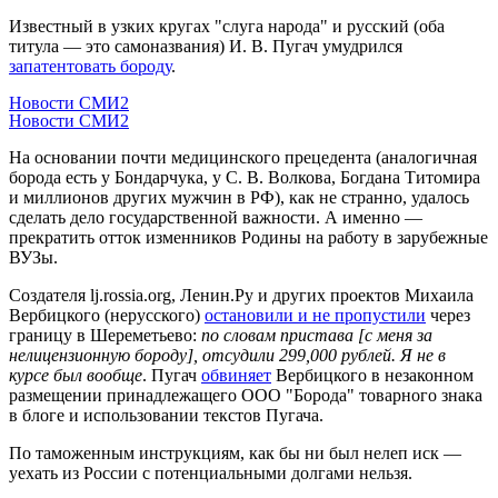
Известный в узких кругах "слуга народа" и русский (оба
титула — это самоназвания) И. В. Пугач умудрился
запатентовать бороду
.
Новости СМИ2
Новости СМИ2
На основании почти медицинского прецедента (аналогичная
борода есть у Бондарчука, у С. В. Волкова, Богдана Титомира
и миллионов других мужчин в РФ), как не странно, удалось
сделать дело государственной важности. А именно —
прекратить отток изменников Родины на работу в зарубежные
ВУЗы.
Создателя lj.rossia.org, Ленин.Ру и других проектов Михаила
Вербицкого (нерусского)
остановили и не пропустили
через
границу в Шереметьево:
по словам пристава [с меня за
нелицензионную бороду], отсудили 299,000 рублей. Я не в
курсе был вообще
. Пугач
обвиняет
Вербицкого в незаконном
размещении принадлежащего ООО "Борода" товарного знака
в блоге и использовании текстов Пугача.
По таможенным инструкциям, как бы ни был нелеп иск —
уехать из России с потенциальными долгами нельзя.