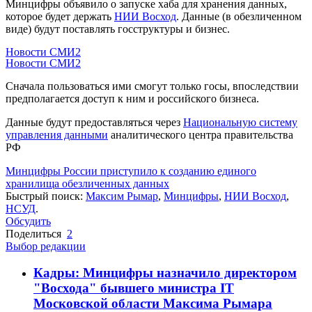
Минцифры объявило о запуске хаба для хранения данных,
которое будет держать
НИИ Восход
. Данные (в обезличенном
виде) будут поставлять госструктуры и бизнес.
Новости СМИ2
Новости СМИ2
Сначала пользоваться ими смогут только госы, впоследствии
предполагается доступ к ним и российского бизнеса.
Данные будут предоставляться через
Национальную систему
управления данными
аналитического центра правительства
РФ
Минцифры России приступило к созданию единого
хранилища обезличенных данных
Быстрый поиск:
Максим Рымар
,
Минцифры
,
НИИ Восход
,
НСУД
.
Обсудить
Поделиться
2
Выбор редакции
Кадры: Минцифры назначило директором
"Восхода" бывшего министра IT
Московской области Максима Рымара