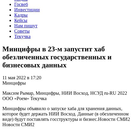
Госвеб
Инвестиции
Кадры
Кейсы
Нам пишут
Советы
Текучка
Минцифры в 23-м запустит хаб
обезличенных государственных и
бизнесовых данных
11 мая 2022 в 17:20
Минцифры
Максим Рымар, Минцифры, НИИ Восход, НСУД
ru-RU
2022
ООО «Роем»
Текучка
Минцифры объявило о запуске хаба для хранения данных,
которое будет держать НИИ Восход. Данные (в обезличенном
виде) будут поставлять госструктуры и бизнес.Новости СМИ2
Новости СМИ2