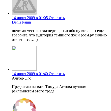
14 июня 2009 в 01:05
Ответить
Denis Panin
почитал местных экспертов, спасибо ну вот, а вы еще
говорите, что аудитория теминого жж и роем.ру сильно
отличается… ;)
14 июня 2009 в 01:40
Ответить
Альтер Эго
Предлагаю назвать Тимура Аитова лучшим
рекламистом этого треда!