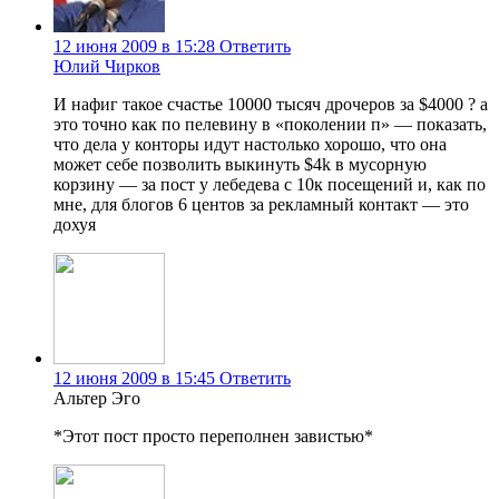
12 июня 2009 в 15:28
Ответить
Юлий Чирков
И нафиг такое счастье 10000 тысяч дрочеров за $4000 ? а
это точно как по пелевину в «поколении п» — показать,
что дела у конторы идут настолько хорошо, что она
может себе позволить выкинуть $4k в мусорную
корзину — за пост у лебедева с 10к посещений и, как по
мне, для блогов 6 центов за рекламный контакт — это
дохуя
12 июня 2009 в 15:45
Ответить
Альтер Эго
*Этот пост просто переполнен завистью*