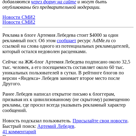
добавляются
через форму на сайте
и могут быть
опубликованы без предварительной модерации.
Новости СМИ2
Новости СМИ2
Реклама в блоге Артемия Лебедева стоит $4000 за один
рекламный пост. Об этом
сообщает
ресурс AdMe.ru со
ссылкой на слова одного из потенциальных рекламодателей,
который остался недоволен расценками.
Сейчас на ЖЖ-блог Артемия Лебедева подписано около 32,5
тыс. человек, а его посещаемость составляет около 60 тыс.
уникальных пользователей в сутки. В рейтинге блогов по
версии «Яндекса» Лебедев занимает второе место после
Другого.
Ранее Лебедев написал открытое письмо к блоггерам,
призывая их к цивилизованному (не скрытому) размещению
рекламы, где просил всегда указывать рекламный характер
сообщений.
Новость подсказал пользователь.
Присылайте свои новости
.
Быстрый поиск:
Артемий Лебедев
.
41
комментарий