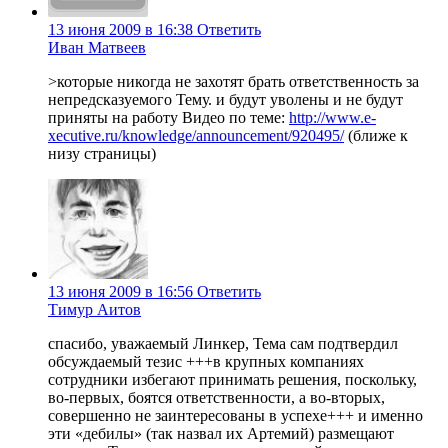
13 июня 2009 в 16:38
Ответить
Иван Матвеев
>которые никогда не захотят брать ответственность за
непредсказуемого Тему. и будут уволены и не будут
приняты на работу Видео по теме:
http://www.e-
xecutive.ru/knowledge/announcement/920495/
(ближе к
низу страницы)
13 июня 2009 в 16:56
Ответить
Тимур Аитов
спасибо, уважаемый Линкер, Тема сам подтвердил
обсуждаемый тезис +++в крупных компаниях
сотрудники избегают принимать решения, поскольку,
во-первых, боятся ответственности, а во-вторых,
совершенно не заинтересованы в успехе+++ и именно
эти «дебилы» (так назвал их Артемий) размещают