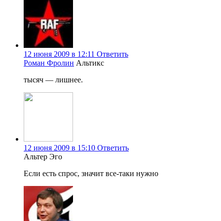
12 июня 2009 в 12:11
Ответить
Роман Фролин
Альтикс
тысяч — лишнее.
12 июня 2009 в 15:10
Ответить
Альтер Эго
Если есть спрос, значит все-таки нужно