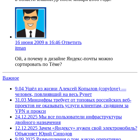
16 июня 2009 в 16:46
Ответить
itman
Ой, а почему в дизайне Яндекс-почты можно
сортировать по Тёме?
Важное
9.04
Ушёл из жизни Алексей Копылов (copylove) —
человек, повлиявший на весь Рунет
31.03
Минцифры требует от топовых российских веб-
проектов не оказывать услуги клиентам, сидящим за
VPN и прокси
24.12.2025
Мы все пользователи инфраструктуры
двойного назначения
12.12.2025
Зачем «Яндексу» нужен свой электромобиль?
Объясняет Юрий Синодов
9.09.2025
Размышления о том, какую оперативно