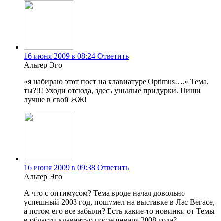
16 июня 2009 в 08:24
Ответить
Альтер Эго
«я набираю этот пост на клавиатуре Optimus….» Тема,
ты?!!! Уходи отсюда, здесь унылые придурки. Пиши
лучше в свой ЖЖ!
16 июня 2009 в 09:38
Ответить
Альтер Эго
А что с оптимусом? Тема вроде начал довольно
успешный 2008 год, пошумел на выставке в Лас Вегасе,
а потом его все забыли? Есть какие-то новинки от Темы
в области клавиатур после января 2008 года?