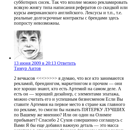
субботнрих сисек. Так что вполне можно рекламировать
всякую жнягу типа написания рефератов со скидкой или
курсы американского английского. Лексусы и т.п., т.е.
реальные долгосрочные контракты с брендами здесь
попросту невозможны.
13 июня 2009 в 20:13
Ответить
Тимур Аитов
2 вечкасов <<<>>>>> я думаю, что все кто занимаются
рекламой, брендингом, маркетингом и прочим — они
все хорошо знают, кто есть Артемий на самом деле. А
есть он — хороший дизайнер, с элементами эпатажа,
можно считать его и успешным бизнесменом Если Вы
ставите Артемия на первое место в стране как главного
по рекламе, то смогли бы назвать ПЯТЕРКУ ЛУЧШИХ
по Вашему же мнению? Или он один на Олимпе
прибывает? Спасибо 2 Сухов совершенно соглашусь с
Вами Я бы еще добавил важную деталь — это масса