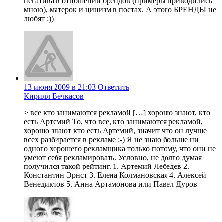
негатива в отношении брендов (примеры приводились
мною), матерок и цинизм в постах. А этого БРЕНДЫ не
любят :))
13 июня 2009 в 21:03
Ответить
Кирилл Вечкасов
> все кто занимаются рекламой […] хорошо знают, кто
есть Артемий То, что все, кто занимаются рекламой,
хорошо знают кто есть Артемий, значит что он лучше
всех разбирается в рекламе :-) Я не знаю больше ни
одного хорошего рекламщика только потому, что они не
умеют себя рекламировать. Условно, не долго думая
получился такой рейтинг. 1. Артемий Лебедев 2.
Константин Эрнст 3. Елена Колмановская 4. Алексей
Венедиктов 5. Анна Артамонова или Павел Дуров