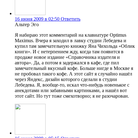
16 июня 2009 в 02:50
Ответить
Альтер Эго
Я набираю этот комментарий на клавиатуре Optimus
Maximus. Вчера я заходил в лавку студии Лебедева и
купил там замечательную книжку Яна Чихольда «Облик
книги». И с нетерпением жду, когда там появится в
продаже новое издание «Справочника издателя и
автора». Да, а потом я задержался в кафе, где пил
замечательный вкусный кофе. Больше нигде в Москве я
не пробовал такого кофе. А этот сайт я случайно нашёл
через Яндекс, дизайн которого сделали в студии
Лебедева. Я, вообще-то, искал что-нибудь новенькое с
анекдотами или забавными картинками, а нашёл вот
этот сайт. Но тут тоже смехотворно; я не разочарован.