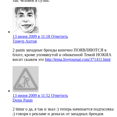
тыс человек в сутки.
13 июня 2009 в 11:18
Ответить
Тимур Аитов
2 panin западные бренды конечно ПОЯВЛЯЮТСЯ в
блоге, кроме упомянутой и обиженной Темой НОКИА
висит скажем это
http://tema.livejournal.com/371411.html
13 июня 2009 в 11:52
Ответить
Denis Panin
2 timur о да, я так и знал :) теперь начинается подтасовка
;) говоря о рекламе и деньгах от западных брендов