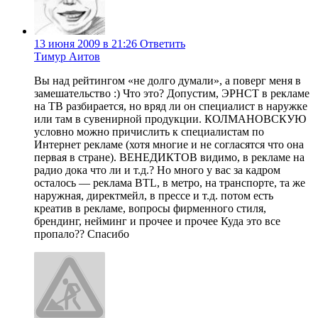
13 июня 2009 в 21:26
Ответить
Тимур Аитов
Вы над рейтингом «не долго думали», а поверг меня в
замешательство :) Что это? Допустим, ЭРНСТ в рекламе
на ТВ разбирается, но вряд ли он специалист в наружке
или там в сувенирной продукции. КОЛМАНОВСКУЮ
условно можно причислить к специалистам по
Интернет рекламе (хотя многие и не согласятся что она
первая в стране). ВЕНЕДИКТОВ видимо, в рекламе на
радио дока что ли и т.д.? Но много у вас за кадром
осталось — реклама BTL, в метро, на транспорте, та же
наружная, директмейл, в прессе и т.д. потом есть
креатив в рекламе, вопросы фирменного стиля,
брендинг, нейминг и прочее и прочее Куда это все
пропало?? Спасибо