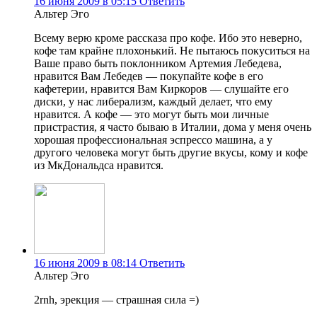
16 июня 2009 в 05:15
Ответить
Альтер Эго
Всему верю кроме рассказа про кофе. Ибо это неверно,
кофе там крайне плохонький. Не пытаюсь покуситься на
Ваше право быть поклонником Артемия Лебедева,
нравится Вам Лебедев — покупайте кофе в его
кафетерии, нравится Вам Киркоров — слушайте его
диски, у нас либерализм, каждый делает, что ему
нравится. А кофе — это могут быть мои личные
пристрастия, я часто бываю в Италии, дома у меня очень
хорошая профессиональная эспрессо машина, а у
другого человека могут быть другие вкусы, кому и кофе
из МкДональдса нравится.
16 июня 2009 в 08:14
Ответить
Альтер Эго
2rnh, эрекция — страшная сила =)