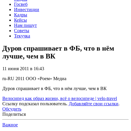
Госвеб
Инвестиции
Кадры
Кейсы
Нам пишут
Советы
Текучка
Дуров спрашивает в ФБ, что в нём
лучше, чем в ВК
11 июня 2011 в 16:43
ru-RU
2011
ООО «Роем»
Медиа
Дуров спрашивает в ФБ, что в нём лучше, чем в ВК
Велосипед как образ жизни, всё о велосипеде | velo-travel
Ссылку подсказал пользователь.
Добавляйте свои ссылки
.
Обсудить
Поделиться
Важное