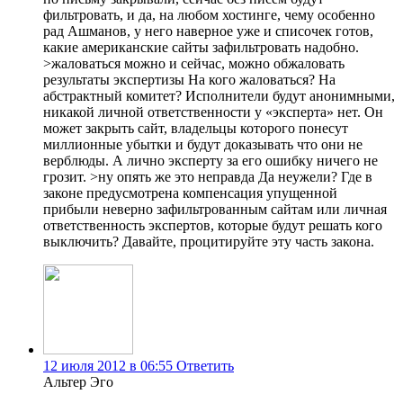
фильтровать, и да, на любом хостинге, чему особенно
рад Ашманов, у него наверное уже и списочек готов,
какие американские сайты зафильтровать надобно.
>жаловаться можно и сейчас, можно обжаловать
результаты экспертизы На кого жаловаться? На
абстрактный комитет? Исполнители будут анонимными,
никакой личной ответственности у «эксперта» нет. Он
может закрыть сайт, владельцы которого понесут
миллионные убытки и будут доказывать что они не
верблюды. А лично эксперту за его ошибку ничего не
грозит. >ну опять же это неправда Да неужели? Где в
законе предусмотрена компенсация упущенной
прибыли неверно зафильтрованным сайтам или личная
ответственность экспертов, которые будут решать кого
выключить? Давайте, процитируйте эту часть закона.
12 июля 2012 в 06:55
Ответить
Альтер Эго