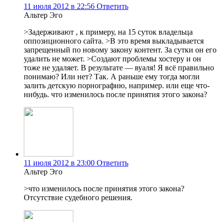
11 июля 2012 в 22:56
Ответить
Альтер Эго
>Задерживают , к примеру, на 15 суток владельца
оппозиционного сайта. >В это время выкладывается
запрещенный по новому закону контент. За сутки он его
удалить не может. >Создают проблемы хостеру и он
тоже не удаляет. В результате — вуаля! Я всё правильно
понимаю? Или нет? Так. А раньше ему тогда могли
залить детскую порнографию, например. или еще что-
нибудь. что изменилось после принятия этого закона?
11 июля 2012 в 23:00
Ответить
Альтер Эго
>что изменилось после принятия этого закона?
Отсутствие судебного решения.