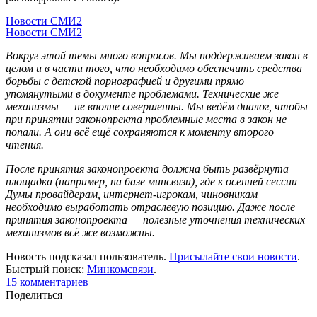
Новости СМИ2
Новости СМИ2
Вокруг этой темы много вопросов. Мы поддерживаем закон в
целом и в части того, что необходимо обеспечить средства
борьбы с детской порнографией и другими прямо
упомянутыми в документе проблемами. Технические же
механизмы — не вполне совершенны. Мы ведём диалог, чтобы
при принятии законопректа проблемные места в закон не
попали. А они всё ещё сохраняются к моменту второго
чтения.
После принятия законопроекта должна быть развёрнута
площадка (например, на базе минсвязи), где к осенней сессии
Думы провайдерам, интернет-игрокам, чиновникам
необходимо выработать отраслевую позицию. Даже после
принятия законопроекта — полезные уточнения технических
механизмов всё же возможны.
Новость подсказал пользователь.
Присылайте свои новости
.
Быстрый поиск:
Минкомсвязи
.
15 комментариев
Поделиться