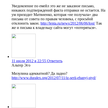
Уведомление по емейл это же не заказное письмо,
никаких подтверждений факта отправки не остается. На
ум приходит Матвиенко, которая «не получала» два
письма от совета по правам человека, с просьбой
отклонить закон.
http://lenta.ru/news/2012/06/06/lost/
Так
же и письма к владельцу сайта могут «потеряться».
11 июля 2012 в 22:55
Ответить
Альтер Эго
Мизулина адекватной? Да ладно?
http://www.duralex.org/2012/07/11/iz-serii-ebanyj-styd/