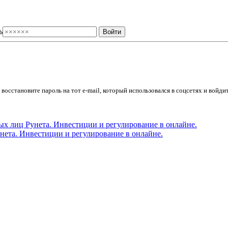
ь
осстановите пароль на тот e-mail, который использовался в соцсетях и войдит
ета. Инвестиции и регулирование в онлайне.