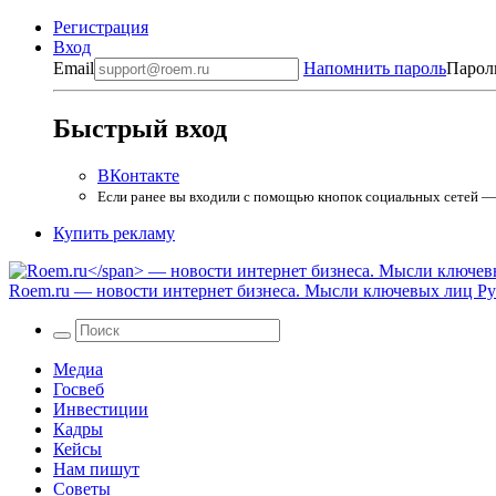
Регистрация
Вход
Email
Напомнить пароль
Парол
Быстрый вход
ВКонтакте
Если ранее вы входили с помощью кнопок социальных сетей — в
Купить рекламу
Roem.ru
— новости интернет бизнеса. Мысли ключевых лиц Рун
Медиа
Госвеб
Инвестиции
Кадры
Кейсы
Нам пишут
Советы