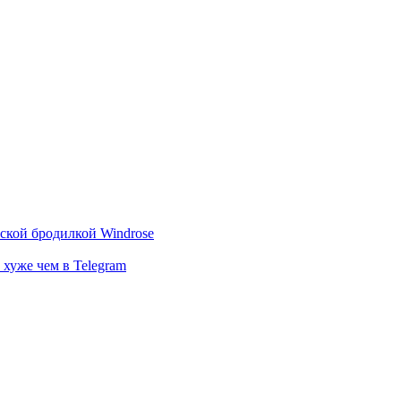
тской бродилкой Windrose
 хуже чем в Telegram