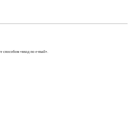
е способом «вход по e-mail».