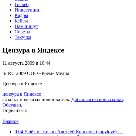
Госвеб
Инвестиции
Кадры
Кейсы
Нам пишут
Советы
Текучка
Цензура в Яндексе
11 августа 2009 в 10:44
ru-RU
2009
ООО «Роем»
Медиа
Цензура в Яндексе
цензура в Яндексе
Ссылку подсказал пользователь.
Добавляйте свои ссылки
.
Обсудить
Поделиться
Важное
9.04
Ушёл из жизни Алексей Копылов (copylove) —