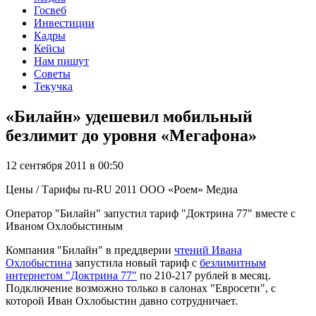
Госвеб
Инвестиции
Кадры
Кейсы
Нам пишут
Советы
Текучка
«Билайн» удешевил мобильный
безлимит до уровня «Мегафона»
12 сентября 2011 в 00:50
Цены / Тарифы
ru-RU
2011
ООО «Роем»
Медиа
Оператор "Билайн" запустил тариф "Доктрина 77" вместе с
Иваном Охлобыстиным
Компания "Билайн" в преддверии
чтений Ивана
Охлобыстина
запустила новый тариф с
безлимитным
интернетом "Доктрина 77"
по 210-217 рублей в месяц.
Подключение возможно только в салонах "Евросети", с
которой Иван Охлобыстин давно сотрудничает.