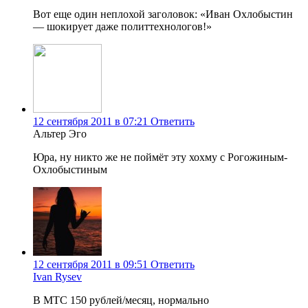
Вот еще один неплохой заголовок: «Иван Охлобыстин
— шокирует даже политтехнологов!»
12 сентября 2011 в 07:21
Ответить
Альтер Эго
Юра, ну никто же не поймёт эту хохму с Рогожиным-
Охлобыстиным
12 сентября 2011 в 09:51
Ответить
Ivan Rysev
В МТС 150 рублей/месяц, нормально