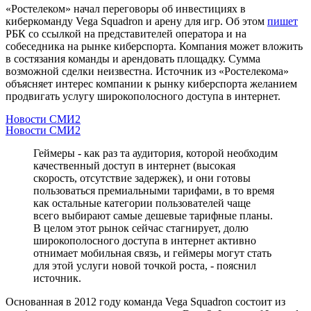
«Ростелеком» начал переговоры об инвестициях в
киберкоманду Vega Squadron и арену для игр. Об этом
пишет
РБК со ссылкой на представителей оператора и на
собеседника на рынке киберспорта. Компания может вложить
в состязания команды и арендовать площадку. Сумма
возможной сделки неизвестна. Источник из «Ростелекома»
объясняет интерес компании к рынку киберспорта желанием
продвигать услугу широкополосного доступа в интернет.
Новости СМИ2
Новости СМИ2
Геймеры - как раз та аудитория, которой необходим
качественный доступ в интернет (высокая
скорость, отсутствие задержек), и они готовы
пользоваться премиальными тарифами, в то время
как остальные категории пользователей чаще
всего выбирают самые дешевые тарифные планы.
В целом этот рынок сейчас стагнирует, долю
широкополосного доступа в интернет активно
отнимает мобильная связь, и геймеры могут стать
для этой услуги новой точкой роста, - пояснил
источник.
Основанная в 2012 году команда Vega Squadron состоит из