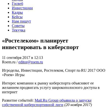
Госвеб
Инвестиции
Кадры
Кейсы
Нам пишут
Советы
Текучка
«Ростелеком» планирует
инвестировать в киберспорт
11 сентября 2017 в 12:13
Roem.ru /
editor@roem.ru
Игроделы, Инвестиции, Ростелеком, Спорт
ru-RU
2017
ООО
«Роем»
Игры
Интерес компании к рынку киберспорта объясняют ее
желанием продвигать услугу широкополосного доступа в
интернет
Развитие событий:
Mail.Ru Group объявила о запуске
собственной киберспортивной лиги
(20 ноября 2017)