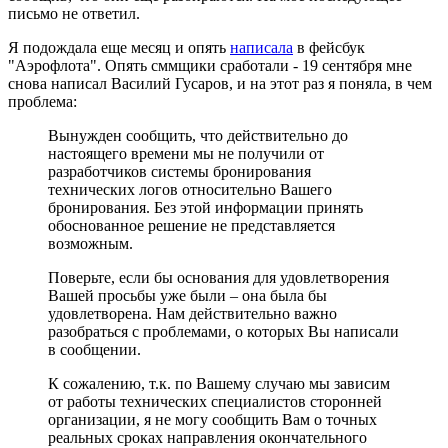
письмо не ответил.
Я подождала еще месяц и опять
написала
в фейсбук
"Аэрофлота". Опять сммщики сработали - 19 сентября мне
снова написал Василий Гусаров, и на этот раз я поняла, в чем
проблема:
Вынужден сообщить, что действительно до
настоящего времени мы не получили от
разработчиков системы бронирования
технических логов относительно Вашего
бронирования. Без этой информации принять
обоснованное решение не представляется
возможным.
Поверьте, если бы основания для удовлетворения
Вашей просьбы уже были – она была бы
удовлетворена. Нам действительно важно
разобраться с проблемами, о которых Вы написали
в сообщении.
К сожалению, т.к. по Вашему случаю мы зависим
от работы технических специалистов сторонней
организации, я не могу сообщить Вам о точных
реальных сроках направления окончательного