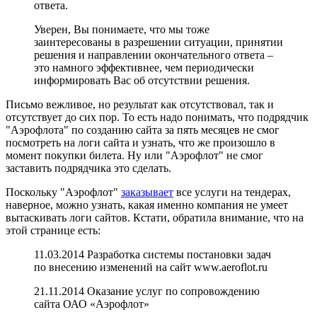
ответа.
Уверен, Вы понимаете, что мы тоже
заинтересованы в разрешении ситуации, принятии
решения и направлении окончательного ответа –
это намного эффективнее, чем периодически
информировать Вас об отсутствии решения.
Письмо вежливое, но результат как отсутствовал, так и
отсутствует до сих пор. То есть надо понимать, что подрядчик
"Аэрофлота" по созданию сайта за пять месяцев не смог
посмотреть на логи сайта и узнать, что же произошло в
момент покупки билета. Ну или "Аэрофлот" не смог
заставить подрядчика это сделать.
Поскольку "Аэрофлот"
заказывает
все услуги на тендерах,
наверное, можно узнать, какая именно компания не умеет
вытаскивать логи сайтов. Кстати, обратила внимание, что на
этой странице есть:
11.03.2014 Разработка системы постановки задач
по внесению изменений на сайт www.aeroflot.ru
21.11.2014 Оказание услуг по сопровождению
сайта ОАО «Аэрофлот»