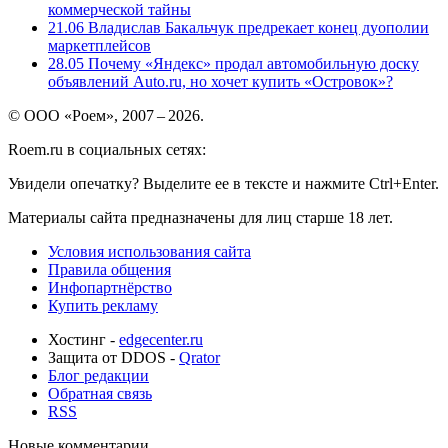
коммерческой тайны
21.06
Владислав Бакальчук предрекает конец дуополии
маркетплейсов
28.05
Почему «Яндекс» продал автомобильную доску
объявлений Auto.ru, но хочет купить «Островок»?
© ООО «Роем», 2007 – 2026.
Roem.ru в социальных сетях:
Увидели опечатку? Выделите ее в тексте и нажмите Ctrl+Enter.
Материалы сайта предназначены для лиц старше 18 лет.
Условия использования сайта
Правила общения
Инфопартнёрство
Купить рекламу
Хостинг -
edgecenter.ru
Защита от DDOS -
Qrator
Блог редакции
Обратная связь
RSS
Новые комментарии