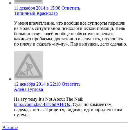
11 декабря 2014 в 15:08
Ответить
Типичный Краснодар
У меня впечатление, что вообще все суппорты перешли
на модель ситуативной психологической помощи. Ведь
большинству людей вообще необязательно решать
какие-то проблемы, достаточно выслушать, похлопать
по плечу и сказать «ну-ну». Пар выпущен, дело сделано.
12 декабря 2014 в 22:10
Ответить
Алена Гуглова
На эту тему It’s Not About The Nail:
http://youtu.be/-4EDhdAHrOg
. Судя по комментам,
надежды нет… Придется, видимо, идти юридическим
путем…
Важное