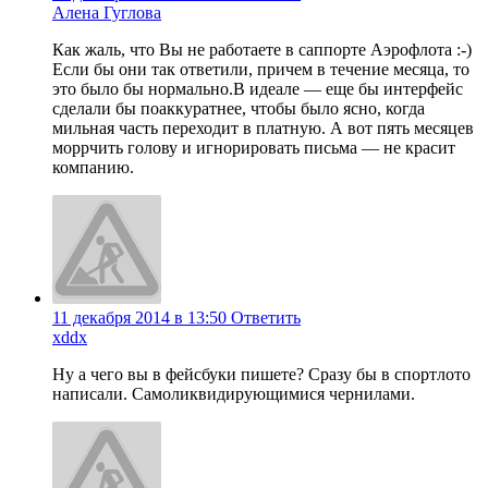
Алена Гуглова
Как жаль, что Вы не работаете в саппорте Аэрофлота :-)
Если бы они так ответили, причем в течение месяца, то
это было бы нормально.В идеале — еще бы интерфейс
сделали бы поаккуратнее, чтобы было ясно, когда
мильная часть переходит в платную. А вот пять месяцев
моррчить голову и игнорировать письма — не красит
компанию.
11 декабря 2014 в 13:50
Ответить
xddx
Ну а чего вы в фейсбуки пишете? Сразу бы в спортлото
написали. Самоликвидирующимися чернилами.