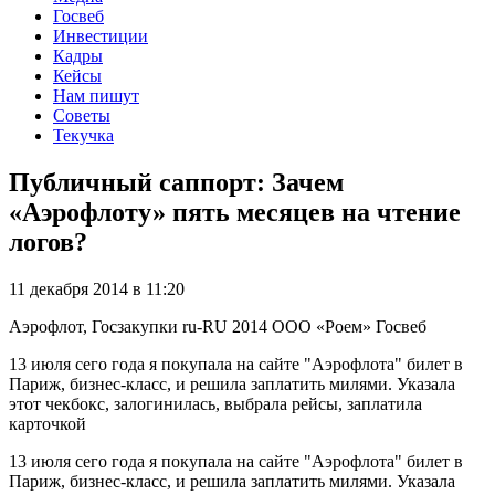
Госвеб
Инвестиции
Кадры
Кейсы
Нам пишут
Советы
Текучка
Публичный саппорт: Зачем
«Аэрофлоту» пять месяцев на чтение
логов?
11 декабря 2014 в 11:20
Аэрофлот, Госзакупки
ru-RU
2014
ООО «Роем»
Госвеб
13 июля сего года я покупала на сайте "Аэрофлота" билет в
Париж, бизнес-класс, и решила заплатить милями. Указала
этот чекбокс, залогинилась, выбрала рейсы, заплатила
карточкой
13 июля сего года я покупала на сайте "Аэрофлота" билет в
Париж, бизнес-класс, и решила заплатить милями. Указала