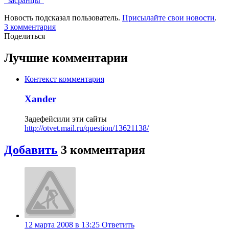
"засранцы"
Новость подсказал пользователь.
Присылайте свои новости
.
3
комментария
Поделиться
Лучшие комментарии
Контекст комментария
Xander
Задефейсили эти сайты
http://otvet.mail.ru/question/13621138/
Добавить
3
комментария
12 марта 2008 в 13:25
Ответить