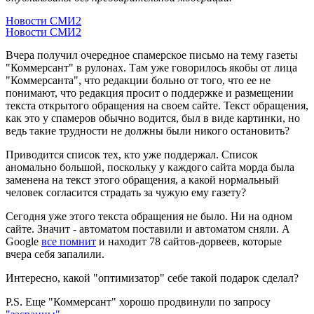
Новости СМИ2
Новости СМИ2
Вчера получил очередное спамерское письмо на тему газеты
"Коммерсант" в рулонах. Там уже говорилось якобы от лица
"Коммерсанта", что редакции больно от того, что ее не
понимают, что редакция просит о поддержке и размещении
текста открытого обращения на своем сайте. Текст обращения,
как это у спамеров обычно водится, был в виде картинки, но
ведь такие трудности не должны были никого остановить?
Приводится список тех, кто уже поддержал. Список
аномально большой, поскольку у каждого сайта морда была
заменена на текст этого обращения, а какой нормальный
человек согласится страдать за чужую ему газету?
Сегодня уже этого текста обращения не было. Ни на одном
сайте. Значит - автоматом поставили и автоматом сняли. А
Google
все помнит
и находит 78 сайтов-дорвеев, которые
вчера себя запалили.
Интересно, какой "оптимизатор" себе такой подарок сделал?
P.S. Еще "Коммерсант" хорошо продвинули по запросу