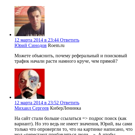
12 марта 2014 в 23:44
Ответить
Юрий Синодов
Roem.ru
Можете объяснить, почему реферальный и поисковый
трафик начали расти намного круче, чем прямой?
12 марта 2014 в 23:52
Ответить
Михаил Сергеев
КиберЛенинка
На сайт стали больше ссылаться => подрос поиск (как
вариант). Но это ведь не имеет значения, Юрий, вы сами
только что опровергли то, что на картинке написано, что
мол «перестают прибавляться люди…». А чтобы