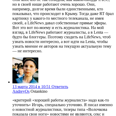
но в своей нише работают очень хорошо. Они,
например, долгое время были единственными, кто
показывал, что происходит в Крыму. Тогда даже RT брал
картинку у какого-то местного телеканала, не имея
своей, а LifeNews давал собственные прямые эфиры.
Вот это вот по-моему и есть журналистика. На мой
взгляд, в LifeNews работают журналисты, а в Lenta —
будто бы блоггеры. Поэтому сходить на LifeNews, чтоб
узнать новости интересно, а вот идти на Lenta, чтобы
узнать мнение ее авторов на текущую актуальную тему
— не интересно.
13 марта 2014 в 10:51
Ответить
AndreyOs
Ostankino
«критерий «хорошей работы журналиста» надо как-то
уточнить» Игорь, специально уточняю. Я писал именно
о новостной журналистики, тизеры типа «Волочкова
показала свои ноги» новостями не являются, секс и