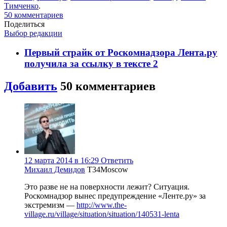
Тимченко
.
50
комментариев
Поделиться
Выбор редакции
Первый страйк от Роскомнадзора Лента.ру
получила за ссылку в тексте
2
Добавить
50
комментариев
12 марта 2014 в 16:29
Ответить
Михаил Демидов
T34Moscow
Это разве не на поверхности лежит? Ситуация.
Роскомнадзор вынес предупреждение «Ленте.ру» за
экстремизм —
http://www.the-
village.ru/village/situation/situation/140531-lenta