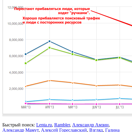
Быстрый поиск:
Lenta.ru
,
Rambler
,
Александр Амзин
,
Александр Мамут
,
Алексей Гореславский
,
Взгляд
,
Галина