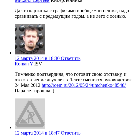
Михаил Сергеев
КиберЛенинка
Да эта картинка с графиками вообще «ни о чем», надо
сравнивать с предыдущим годом, а не лето с осенью.
12 марта 2014 в 18:30
Ответить
Roman Y
ISV
Тимченко подтвердила, что готовит свою отставку, и
что «в течение двух лет в Ленте сменится руководство».
24 Мая 2012
http://roem.ru/2012/05/24/timchenko48548/
Пара лет прошла :)
12 марта 2014 в 18:47
Ответить