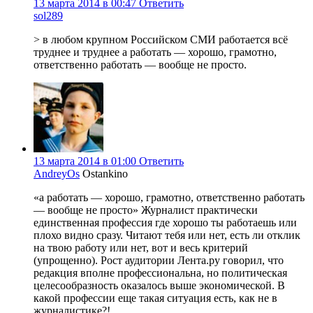
13 марта 2014 в 00:47
Ответить
sol289
> в любом крупном Российском СМИ работается всё
труднее и труднее а работать — хорошо, грамотно,
ответственно работать — вообще не просто.
13 марта 2014 в 01:00
Ответить
AndreyOs
Ostankino
«а работать — хорошо, грамотно, ответственно работать
— вообще не просто» Журналист практически
единственная профессия где хорошо ты работаешь или
плохо видно сразу. Читают тебя или нет, есть ли отклик
на твою работу или нет, вот и весь критерий
(упрощенно). Рост аудитории Лента.ру говорил, что
редакция вполне профессиональна, но политическая
целесообразность оказалось выше экономической. В
какой профессии еще такая ситуация есть, как не в
журналистике?!