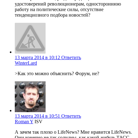
удостоверений революционерам, одностороннюю
работу на политические силы, отсутствие
тенденциозного подбора новостей?
13 марта 2014 в 10:12
Ответить
WinterLard
>Как это можно объяснить? Форум, не?
13 марта 2014 в 10:51
Ответить
Roman Y
ISV
А зачем так плохо о LifeNews? Мне нравится LifeNews.
Они конечно не так солидны, как какой-нибудь ТАСС,