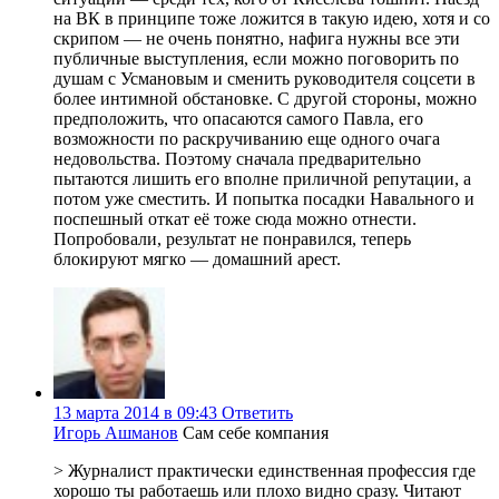
на ВК в принципе тоже ложится в такую идею, хотя и со
скрипом — не очень понятно, нафига нужны все эти
публичные выступления, если можно поговорить по
душам с Усмановым и сменить руководителя соцсети в
более интимной обстановке. С другой стороны, можно
предположить, что опасаются самого Павла, его
возможности по раскручиванию еще одного очага
недовольства. Поэтому сначала предварительно
пытаются лишить его вполне приличной репутации, а
потом уже сместить. И попытка посадки Навального и
поспешный откат её тоже сюда можно отнести.
Попробовали, результат не понравился, теперь
блокируют мягко — домашний арест.
13 марта 2014 в 09:43
Ответить
Игорь Ашманов
Сам себе компания
> Журналист практически единственная профессия где
хорошо ты работаешь или плохо видно сразу. Читают