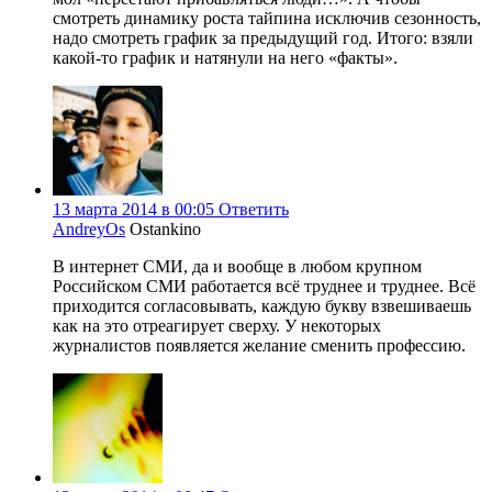
смотреть динамику роста тайпина исключив сезонность,
надо смотреть график за предыдущий год. Итого: взяли
какой-то график и натянули на него «факты».
13 марта 2014 в 00:05
Ответить
AndreyOs
Ostankino
В интернет СМИ, да и вообще в любом крупном
Российском СМИ работается всё труднее и труднее. Всё
приходится согласовывать, каждую букву взвешиваешь
как на это отреагирует сверху. У некоторых
журналистов появляется желание сменить профессию.