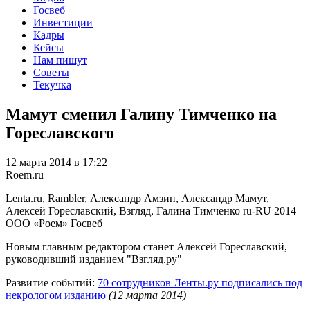
Госвеб
Инвестиции
Кадры
Кейсы
Нам пишут
Советы
Текучка
Мамут сменил Галину Тимченко на
Гореславского
12 марта 2014 в 17:22
Roem.ru
Lenta.ru, Rambler, Александр Амзин, Александр Мамут,
Алексей Гореславский, Взгляд, Галина Тимченко
ru-RU
2014
ООО «Роем»
Госвеб
Новым главным редактором станет Алексей Гореславский,
руководивший изданием "Взгляд.ру"
Развитие событий:
70 сотрудников Ленты.ру подписались под
некрологом изданию
(12 марта 2014)