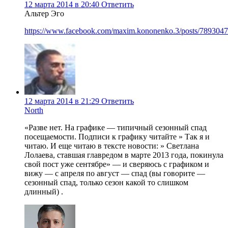
12 марта 2014 в 20:40
Ответить
Альтер Эго
https://www.facebook.com/maxim.kononenko.3/posts/789304
12 марта 2014 в 21:29
Ответить
North
«Разве нет. На графике — типичный сезонный спад
посещаемости. Подписи к графику читайте » Так я и
читаю. И еще читаю в тексте новости: » Светлана
Лолаева, ставшая главредом в марте 2013 года, покинула
свой пост уже сентябре» — и сверяюсь с графиком и
вижу — с апреля по август — спад (вы говорите —
сезонный спад, только сезон какой то слишком
длинный) .