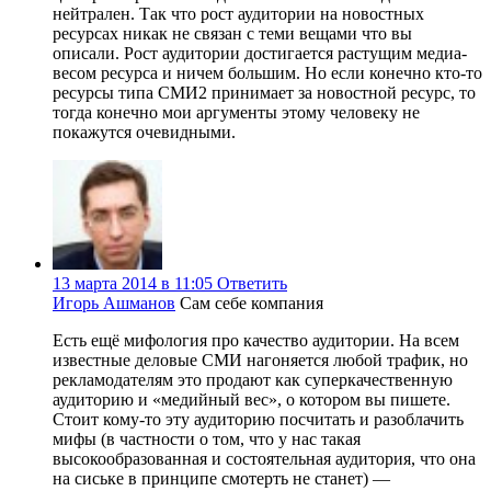
нейтрален. Так что рост аудитории на новостных
ресурсах никак не связан с теми вещами что вы
описали. Рост аудитории достигается растущим медиа-
весом ресурса и ничем большим. Но если конечно кто-то
ресурсы типа СМИ2 принимает за новостной ресурс, то
тогда конечно мои аргументы этому человеку не
покажутся очевидными.
13 марта 2014 в 11:05
Ответить
Игорь Ашманов
Сам себе компания
Есть ещё мифология про качество аудитории. На всем
известные деловые СМИ нагоняется любой трафик, но
рекламодателям это продают как суперкачественную
аудиторию и «медийный вес», о котором вы пишете.
Стоит кому-то эту аудиторию посчитать и разоблачить
мифы (в частности о том, что у нас такая
высокообразованная и состоятельная аудитория, что она
на сиське в принципе смотерть не станет) —