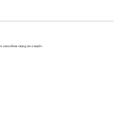
е способом «вход по e-mail».