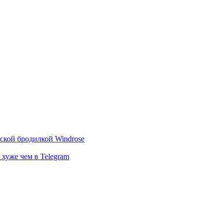
тской бродилкой Windrose
 хуже чем в Telegram