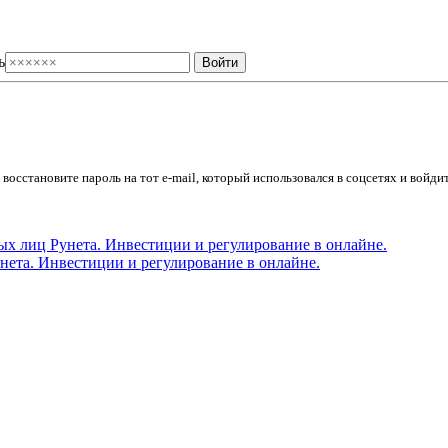
ь
осстановите пароль на тот e-mail, который использовался в соцсетях и войдит
ета. Инвестиции и регулирование в онлайне.