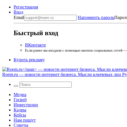
Регистрация
Вход
Email
Напомнить пароль
Парол
Быстрый вход
ВКонтакте
Если ранее вы входили с помощью кнопок социальных сетей — в
Купить рекламу
Roem.ru
— новости интернет бизнеса. Мысли ключевых лиц Рун
Медиа
Госвеб
Инвестиции
Кадры
Кейсы
Нам пишут
Советы