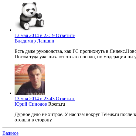
13 мая 2014 в 23:19
Ответить
Владимир Лапшин
Есть даже руководства, как ГС пропихнуть в Яндекс.Ново
Потом туда уже пихают что-то попало, но модерации ни у 
13 мая 2014 в 23:43
Ответить
Юрий Синодов
Roem.ru
Дурное дело не хитрое. У нас там вокруг Teleus.ru посл
отошли в сторону.
Важное