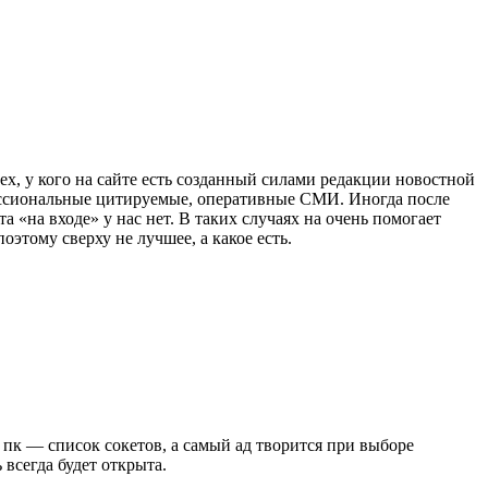
ех, у кого на сайте есть созданный силами редакции новостной
фессиональные цитируемые, оперативные СМИ. Иногда после
 «на входе» у нас нет. В таких случаях на очень помогает
оэтому сверху не лучшее, а какое есть.
я пк — список сокетов, а самый ад творится при выборе
 всегда будет открыта.