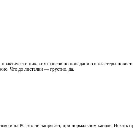
 практически никаких шансов по попаданию в кластеры новостей
но. Что до листалки — грустно, да.
ько и на PC это не напрягает, при нормальном канале. Искать пр