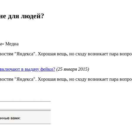
не для людей?
м»
Медиа
овостям "Яндекса". Хорошая вещь, но сходу возникает пара во
 включают в выдачу фейки?
(25 января 2015)
востям "Яндекса". Хорошая вещь, но сходу возникает пара вопро