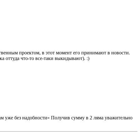
ственным проектом, в этот момент его принимают в новости.
а оттуда что-то все-таки выкидывают). :)
вам уже без надобности» Получив сумму в 2 ляма уважительно