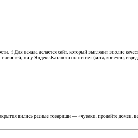
сти. :) Для начала делается сайт, который выглядит вполне каче
новостей, ни у Яндекс.Каталога почти нет (хотя, конечно, изредк
е закрытия вились разные товарищи — «чуваки, продайте домен, 