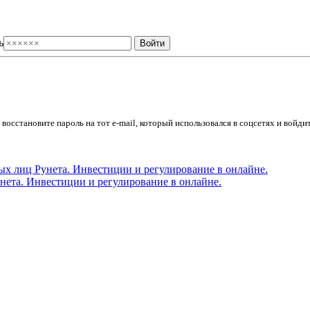
ь
осстановите пароль на тот e-mail, который использовался в соцсетях и войдит
ета. Инвестиции и регулирование в онлайне.