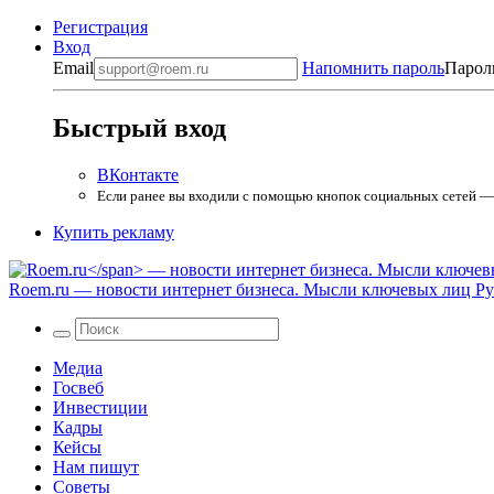
Регистрация
Вход
Email
Напомнить пароль
Парол
Быстрый вход
ВКонтакте
Если ранее вы входили с помощью кнопок социальных сетей — в
Купить рекламу
Roem.ru
— новости интернет бизнеса. Мысли ключевых лиц Рун
Медиа
Госвеб
Инвестиции
Кадры
Кейсы
Нам пишут
Советы