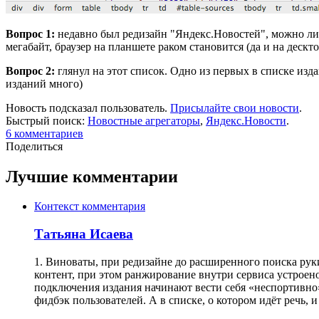
Вопрос 1:
недавно был редизайн "Яндекс.Новостей", можно ли 
мегабайт, браузер на планшете раком становится (да и на дескт
Вопрос 2:
глянул на этот список. Одно из первых в списке изд
изданий много)
Новость подсказал пользователь.
Присылайте свои новости
.
Быстрый поиск:
Новостные агрегаторы
,
Яндекс.Новости
.
6
комментариев
Поделиться
Лучшие комментарии
Контекст комментария
Татьяна Исаева
1. Виноваты, при редизайне до расширенного поиска руки
контент, при этом ранжирование внутри сервиса устрое
подключения издания начинают вести себя «неспортивно».
фидбэк пользователей. А в списке, о котором идёт речь, 