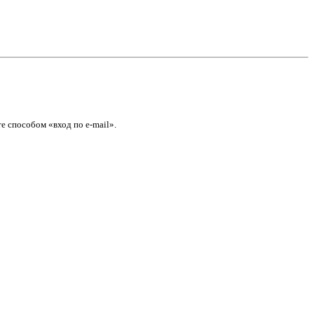
е способом «вход по e-mail».