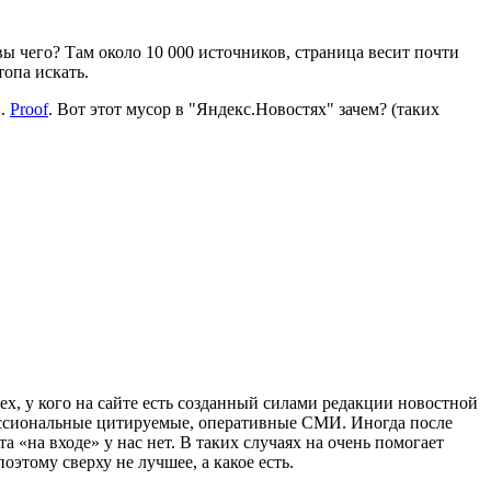
 чего? Там около 10 000 источников, страница весит почти
топа искать.
й.
Proof
. Вот этот мусор в "Яндекс.Новостях" зачем? (таких
ех, у кого на сайте есть созданный силами редакции новостной
фессиональные цитируемые, оперативные СМИ. Иногда после
 «на входе» у нас нет. В таких случаях на очень помогает
оэтому сверху не лучшее, а какое есть.