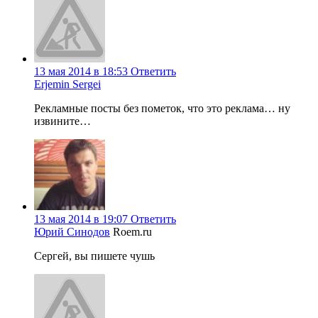
13 мая 2014 в 18:53
Ответить
Erjemin Sergei
Рекламные посты без пометок, что это реклама… ну
извините…
13 мая 2014 в 19:07
Ответить
Юрий Синодов
Roem.ru
Сергей, вы пишете чушь