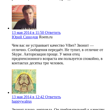
13 мая 2014 в 11:50
Ответить
Юрий Синодов
Roem.ru
Чем вас не устраивает качество Viber? Звонит —
отлично. Сообщения передаёт. Не тупит, в отличие от
Skype. Авторизация проще. У меня отец
предпенсионного возраста им пользуется спокойно, в
контактах десятка три человек.
13 мая 2014 в 12:42
Ответить
happywalrus
Звонит плохо, неправда. Он требовательней к качеству