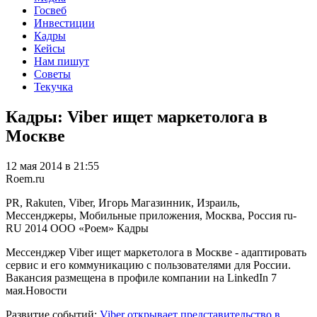
Госвеб
Инвестиции
Кадры
Кейсы
Нам пишут
Советы
Текучка
Кадры: Viber ищет маркетолога в
Москве
12 мая 2014 в 21:55
Roem.ru
PR, Rakuten, Viber, Игорь Магазинник, Израиль,
Мессенджеры, Мобильные приложения, Москва, Россия
ru-
RU
2014
ООО «Роем»
Кадры
Мессенджер Viber ищет маркетолога в Москве - адаптировать
сервис и его коммуникацию с пользователями для России.
Вакансия размещена в профиле компании на LinkedIn 7
мая.Новости
Развитие событий:
Viber открывает представительство в