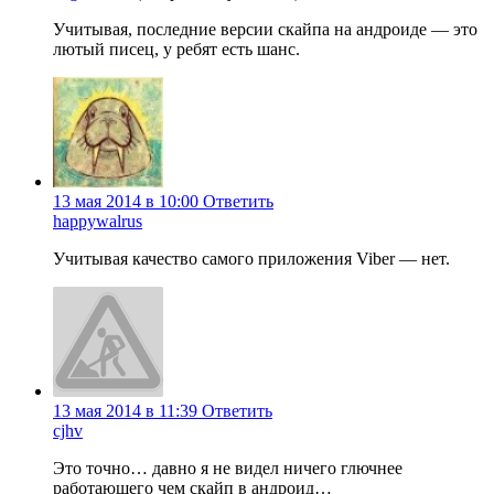
Учитывая, последние версии скайпа на андроиде — это
лютый писец, у ребят есть шанс.
13 мая 2014 в 10:00
Ответить
happywalrus
Учитывая качество самого приложения Viber — нет.
13 мая 2014 в 11:39
Ответить
cjhv
Это точно… давно я не видел ничего глючнее
работающего чем скайп в андроид…