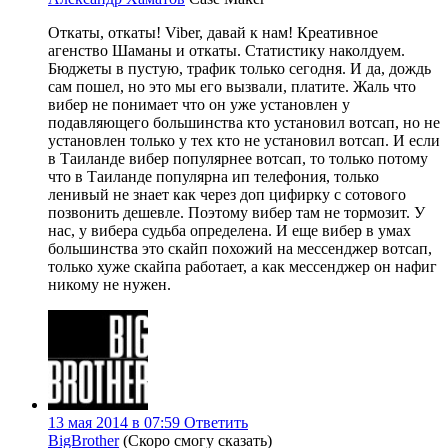
Откаты, откаты! Viber, давай к нам! Креативное
агенство Шаманы и откаты. Статистику наколдуем.
Бюджеты в пустую, трафик только сегодня. И да, дождь
сам пошел, но это мы его вызвали, платите. Жаль что
вибер не понимает что он уже установлен у
подавляющего большинства кто установил вотсап, но не
установлен только у тех кто не установил вотсап. И если
в Таиланде вибер популярнее вотсап, то только потому
что в Таиланде популярна ип телефония, только
ленивый не знает как через доп цифирку с сотового
позвонить дешевле. Поэтому вибер там не тормозит. У
нас, у вибера судьба определена. И еще вибер в умах
большинства это скайп похожий на мессенджер вотсап,
только хуже скайпа работает, а как мессенджер он нафиг
никому не нужен.
13 мая 2014 в 07:59
Ответить
BigBrother
(Скоро смогу сказать)