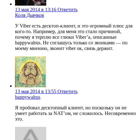
13 мая 2014 в 13:16
Ответить
Коля Дьячков
У Viber есть десктоп-клиент, и это огромный плюс для
кого-то. Например, для меня это стало причиной,
почему я терплю все глюки Viber’a, описанные
happywalrus. Не соглашусь только со звонками — по
моему мнению, звонит viber ок, связь держит.
13 мая 2014 в 13:55
Ответить
happywalrus
Я пробовал десктопный клиент, но поскольку он не
умеет работать за NAT’ом, не сложилось. Несовременно
это.