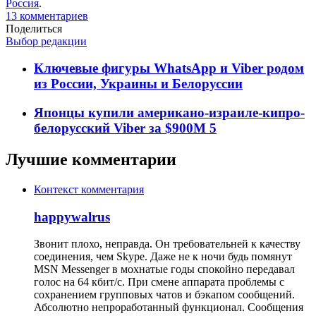
Россия
.
13 комментариев
Поделиться
Выбор редакции
Ключевые фигуры WhatsApp и Viber родом
из России, Украины и Белоруссии
Японцы купили американо-израиле-кипро-
белорусский Viber за $900M
5
Лучшие комментарии
Контекст комментария
happywalrus
Звонит плохо, неправда. Он требовательней к качеству
соединения, чем Skype. Даже не к ночи будь помянут
MSN Messenger в мохнатые годы спокойно передавал
голос на 64 кбит/с. При смене аппарата проблемы с
сохранением групповых чатов и бэкапом сообщений.
Абсолютно непроработанный функционал. Сообщения