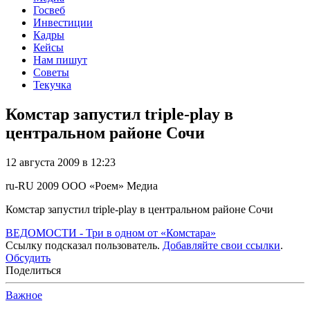
Госвеб
Инвестиции
Кадры
Кейсы
Нам пишут
Советы
Текучка
Комстар запустил triple-play в
центральном районе Сочи
12 августа 2009 в 12:23
ru-RU
2009
ООО «Роем»
Медиа
Комстар запустил triple-play в центральном районе Сочи
ВЕДОМОСТИ - Три в одном от «Комстара»
Ссылку подсказал пользователь.
Добавляйте свои ссылки
.
Обсудить
Поделиться
Важное