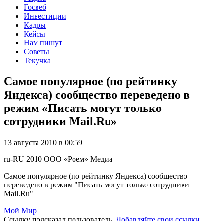
Госвеб
Инвестиции
Кадры
Кейсы
Нам пишут
Советы
Текучка
Самое популярное (по рейтинку
Яндекса) сообщество переведено в
режим «Писать могут только
сотрудники Mail.Ru»
13 августа 2010 в 00:59
ru-RU
2010
ООО «Роем»
Медиа
Самое популярное (по рейтинку Яндекса) сообщество
переведено в режим "Писать могут только сотрудники
Mail.Ru"
Мой Мир
Ссылку подсказал пользователь.
Добавляйте свои ссылки
.