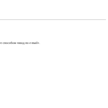
е способом «вход по e-mail».