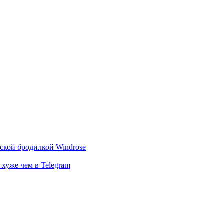
тской бродилкой Windrose
 хуже чем в Telegram