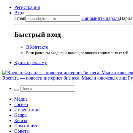
Регистрация
Вход
Email
Напомнить пароль
Парол
Быстрый вход
ВКонтакте
Если ранее вы входили с помощью кнопок социальных сетей — в
Купить рекламу
Roem.ru
— новости интернет бизнеса. Мысли ключевых лиц Рун
Медиа
Госвеб
Инвестиции
Кадры
Кейсы
Нам пишут
Советы