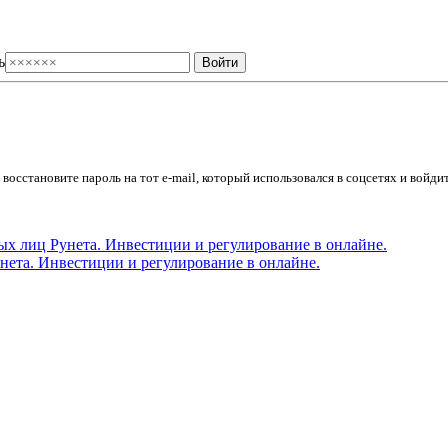
ь
осстановите пароль на тот e-mail, который использовался в соцсетях и войдит
ета. Инвестиции и регулирование в онлайне.