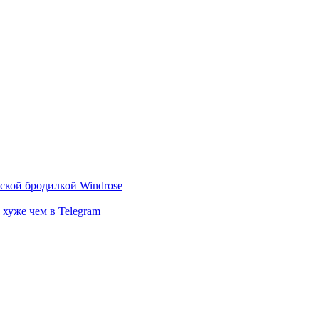
тской бродилкой Windrose
 хуже чем в Telegram