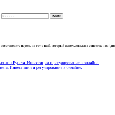
ь
осстановите пароль на тот e-mail, который использовался в соцсетях и войдит
ета. Инвестиции и регулирование в онлайне.