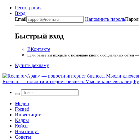
Регистрация
Вход
Email
Напомнить пароль
Парол
Быстрый вход
ВКонтакте
Если ранее вы входили с помощью кнопок социальных сетей — в
Купить рекламу
Roem.ru
— новости интернет бизнеса. Мысли ключевых лиц Рун
Медиа
Госвеб
Инвестиции
Кадры
Кейсы
Нам пишут
Советы