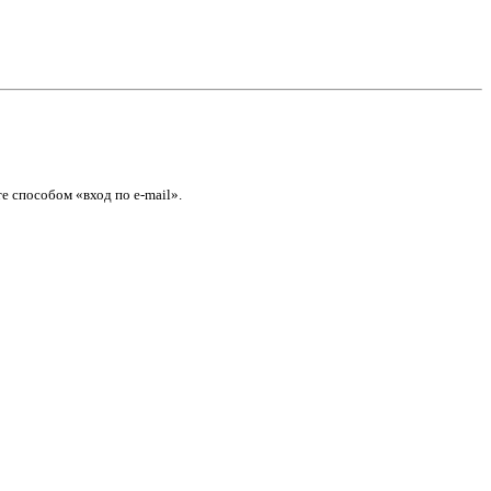
е способом «вход по e-mail».