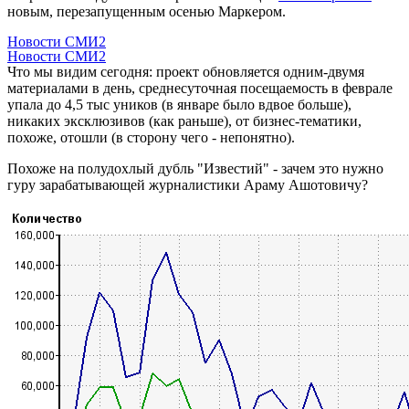
новым, перезапущенным осенью Маркером.
Новости СМИ2
Новости СМИ2
Что мы видим сегодня: проект обновляется одним-двумя
материалами в день, среднесуточная посещаемость в феврале
упала до 4,5 тыс уников (в январе было вдвое больше),
никаких эксклюзивов (как раньше), от бизнес-тематики,
похоже, отошли (в сторону чего - непонятно).
Похоже на полудохлый дубль "Известий" - зачем это нужно
гуру зарабатывающей журналистики Араму Ашотовичу?