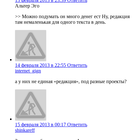
13 февраля 2013 в 23:39
Ответить
Альтер Эго
>> Можно подумать он много денег ест Ну, редакция
там немаленькая для одного текста в день.
14 февраля 2013 в 22:55
Ответить
internet_gign
а у них не единая «редакция», под разные проекты?
15 февраля 2013 в 00:17
Ответить
shinkareff