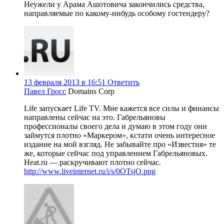
Неужели у Арама Ашотовича закончились средства,
направляемые по какому-нибудь особому гостендеру?
13 февраля 2013 в 16:51
Ответить
Павел Гросс
Domains Corp
Life запускает Life TV. Мне кажется все силы и финансы
направлены сейчас на это. Габрельяновы
профессионалы своего дела и думаю в этом году они
займутся плотно «Маркером», кстати очень интересное
издание на мой взгляд. Не забывайте про «Известия» те
же, которые сейчас под управлением Габрельяновых.
Heat.ru — раскручивают плотно сейчас.
http://www.liveinternet.ru/i/s/0OTsjO.png