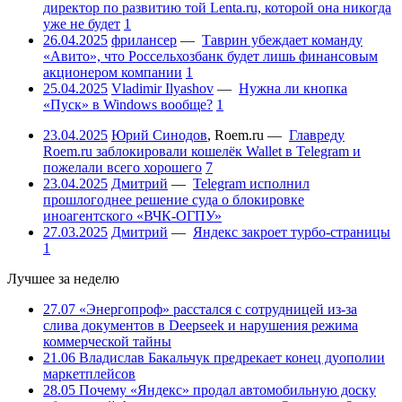
директор по развитию той Lenta.ru, которой она никогда
уже не будет
1
26.04.2025
фрилансер
—
Таврин убеждает команду
«Авито», что Россельхозбанк будет лишь финансовым
акционером компании
1
25.04.2025
Vladimir Ilyashov
—
Нужна ли кнопка
«Пуск» в Windows вообще?
1
23.04.2025
Юрий Синодов
,
Roem.ru
—
Главреду
Roem.ru заблокировали кошелёк Wallet в Telegram и
пожелали всего хорошего
7
23.04.2025
Дмитрий
—
Telegram исполнил
прошлогоднее решение суда о блокировке
иноагентского «ВЧК-ОГПУ»
27.03.2025
Дмитрий
—
Яндекс закроет турбо-страницы
1
Лучшее за неделю
27.07
«Энергопроф» расстался с сотрудницей из-за
слива документов в Deepseek и нарушения режима
коммерческой тайны
21.06
Владислав Бакальчук предрекает конец дуополии
маркетплейсов
28.05
Почему «Яндекс» продал автомобильную доску