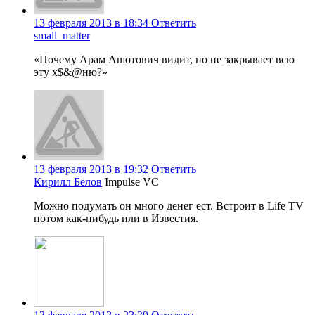
13 февраля 2013 в 18:34
Ответить
small_matter
«Почему Арам Ашотович видит, но не закрывает всю
эту х$&@ню?»
13 февраля 2013 в 19:32
Ответить
Кирилл Белов
Impulse VC
Можно подумать он много денег ест. Встроит в Life TV
потом как-нибудь или в Известия.