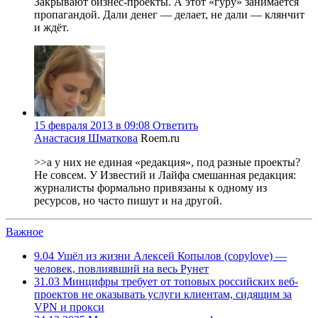
Закрывают бизнес-проекты. А этот «гуру» занимается
пропагандой. Дали денег — делает, не дали — клянчит
и ждёт.
15 февраля 2013 в 09:08
Ответить
Анастасия Шматкова
Roem.ru
>>а у них не единая «редакция», под разные проекты?
Не совсем. У Известий и Лайфа смешанная редакция:
журналисты формально привязаны к одному из
ресурсов, но часто пишут и на другой.
Важное
9.04
Ушёл из жизни Алексей Копылов (copylove) —
человек, повлиявший на весь Рунет
31.03
Минцифры требует от топовых российских веб-
проектов не оказывать услуги клиентам, сидящим за
VPN и прокси