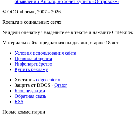
объявлений Auto.ru, но хочет купить «Островок»?
© ООО «Роем», 2007 – 2026.
Roem.ru в социальных сетях:
Увидели опечатку? Выделите ее в тексте и нажмите Ctrl+Enter.
Материалы сайта предназначены для лиц старше 18 лет.
Условия использования сайта
Правила общения
Инфопартнёрство
Купить рекламу
Хостинг -
edgecenter.ru
Защита от DDOS -
Qrator
Блог редакции
Обратная связь
RSS
Новые комментарии