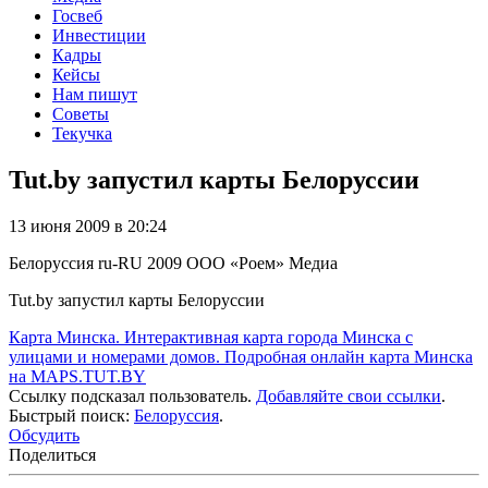
Госвеб
Инвестиции
Кадры
Кейсы
Нам пишут
Советы
Текучка
Tut.by запустил карты Белоруссии
13 июня 2009 в 20:24
Белоруссия
ru-RU
2009
ООО «Роем»
Медиа
Tut.by запустил карты Белоруссии
Карта Минска. Интерактивная карта города Минска с
улицами и номерами домов. Подробная онлайн карта Минска
на MAPS.TUT.BY
Ссылку подсказал пользователь.
Добавляйте свои ссылки
.
Быстрый поиск:
Белоруссия
.
Обсудить
Поделиться