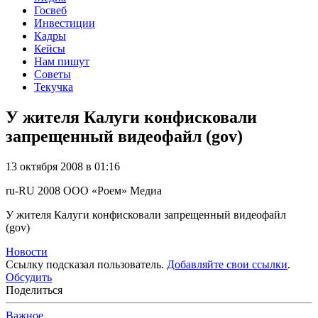
Госвеб
Инвестиции
Кадры
Кейсы
Нам пишут
Советы
Текучка
У жителя Калуги конфисковали
запрещенный видеофайл (gov)
13 октября 2008 в 01:16
ru-RU
2008
ООО «Роем»
Медиа
У жителя Калуги конфисковали запрещенный видеофайл
(gov)
Новости
Ссылку подсказал пользователь.
Добавляйте свои ссылки
.
Обсудить
Поделиться
Важное